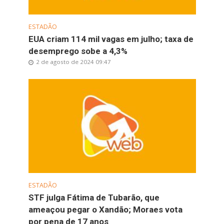
ESTADÃO
EUA criam 114 mil vagas em julho; taxa de
desemprego sobe a 4,3%
2 de agosto de 2024 09:47
ESTADÃO
STF julga Fátima de Tubarão, que
ameaçou pegar o Xandão; Moraes vota
por pena de 17 anos