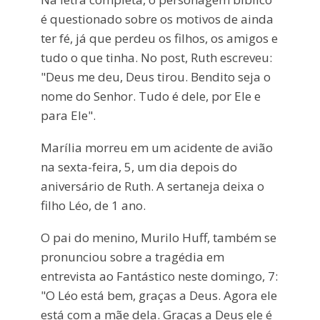
é questionado sobre os motivos de ainda
ter fé, já que perdeu os filhos, os amigos e
tudo o que tinha. No post, Ruth escreveu:
"Deus me deu, Deus tirou. Bendito seja o
nome do Senhor. Tudo é dele, por Ele e
para Ele".
Marília morreu em um acidente de avião
na sexta-feira, 5, um dia depois do
aniversário de Ruth. A sertaneja deixa o
filho Léo, de 1 ano.
O pai do menino, Murilo Huff, também se
pronunciou sobre a tragédia em
entrevista ao Fantástico neste domingo, 7:
"O Léo está bem, graças a Deus. Agora ele
está com a mãe dela. Graças a Deus ele é