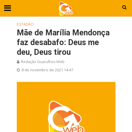
ESTADÃO
Mãe de Marília Mendonça
faz desabafo: Deus me
deu, Deus tirou
Redação Guarulhos Web
8 de novembro de 2021 14:47