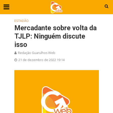
ESTADÃO
Mercadante sobre volta da
TJLP: Ninguém discute
isso
Redação Guarulhos Web
21 de dezembro de 2022 19:14