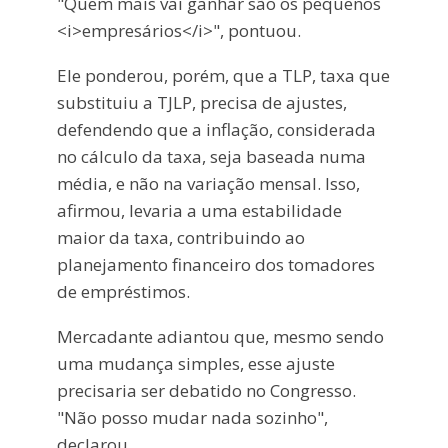
"Quem mais vai ganhar são os pequenos
<i>empresários</i>", pontuou.
Ele ponderou, porém, que a TLP, taxa que
substituiu a TJLP, precisa de ajustes,
defendendo que a inflação, considerada
no cálculo da taxa, seja baseada numa
média, e não na variação mensal. Isso,
afirmou, levaria a uma estabilidade
maior da taxa, contribuindo ao
planejamento financeiro dos tomadores
de empréstimos.
Mercadante adiantou que, mesmo sendo
uma mudança simples, esse ajuste
precisaria ser debatido no Congresso.
"Não posso mudar nada sozinho",
declarou.