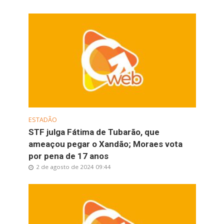
ESTADÃO
STF julga Fátima de Tubarão, que
ameaçou pegar o Xandão; Moraes vota
por pena de 17 anos
2 de agosto de 2024 09:44