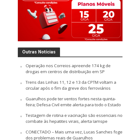
Outras Notícias
Operação nos Correios apreende 174 kg de
drogas em centros de distribuição em SP
Trens das Linhas 11, 12 e 13 da CPTM voltam a
circular após o fim da greve dos ferroviários
Guarulhos pode ter ventos fortes nesta quinta-
feira; Defesa Civil emite alerta para todo o Estado
Testagem de rotina e vacinação são essenciais no
combate às hepatites virais, alerta Iamspe
CONECTADO – Mais uma vez, Lucas Sanches foge
dos problemas reais de Guarulhos