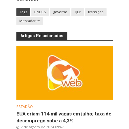
Tags
BNDES
governo
TJLP
transição
Mercadante
Artigos Relacionados
ESTADÃO
EUA criam 114 mil vagas em julho; taxa de
desemprego sobe a 4,3%
2 de agosto de 2024 09:47