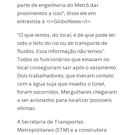
parte de engenharia do Metrô dar
provimentos a isso", disse ele em
entrevista à <i>GloboNews</i>.
"O que temos, do local, é de que pode ter
sido o leito do rio ou de transporte de
fluidos. Essa informação não temos".
Todos os funcionários que estavam no
local conseguiram sair após o vazamento.
Dois trabalhadores, que tiveram contato
com a água suja que invadiu o túnel,
foram socorridos. Mergulhares chegaram
a ser acionados para localizar possíveis
vítimas.
A Secretaria de Transportes
Metropolitanos (STM) e a construtora