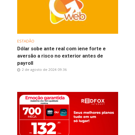
ESTADÃO
Dólar sobe ante real com iene forte e
aversão a risco no exterior antes de
payroll
2 de agosto de 2024 09:36