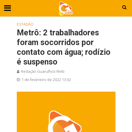
ESTADÃO
Metrô: 2 trabalhadores
foram socorridos por
contato com água; rodízio
é suspenso
Redação Guarulhos Web
1 de fevereiro de 2022 13:02