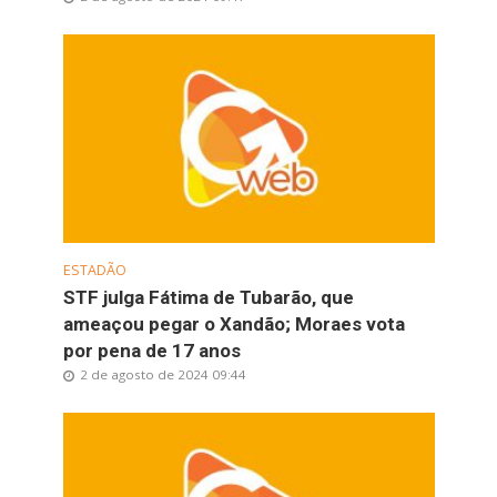
ESTADÃO
STF julga Fátima de Tubarão, que
ameaçou pegar o Xandão; Moraes vota
por pena de 17 anos
2 de agosto de 2024 09:44