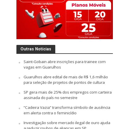
Outras Notícias
Saint-Gobain abre inscrições para trainee com
vagas em Guarulhos
Guarulhos abre edital de mais de R$ 1,6 milhão
para seleção de projetos de pontos de cultura
SP gera mais de 25% dos empregos com carteira
assinada do país no semestre
“Cadeira Vazia” transforma símbolo de ausência
em alerta contra o feminicídio
Investigação sobre mercado ilegal de ouro ajuda
a reduzir roubos de alianças em SP