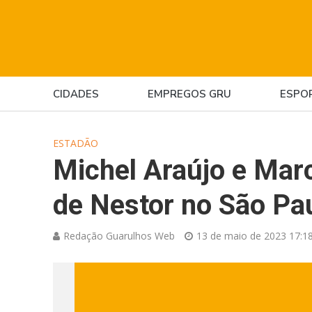
CIDADES
EMPREGOS GRU
ESPO
ESTADÃO
Michel Araújo e Mar
de Nestor no São Pau
Redação Guarulhos Web
13 de maio de 2023 17:1