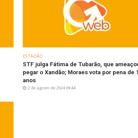
ESTADÃO
STF julga Fátima de Tubarão, que ameaço
pegar o Xandão; Moraes vota por pena de 
anos
2 de agosto de 2024 09:44