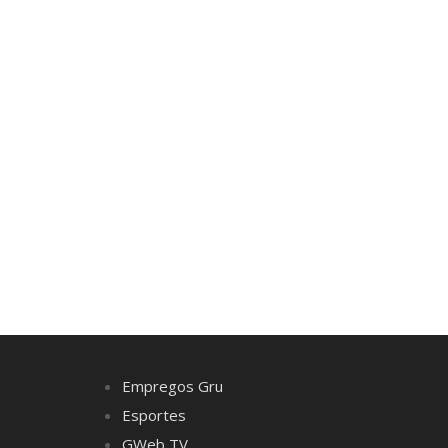
Empregos Gru
Esportes
GWeb TV