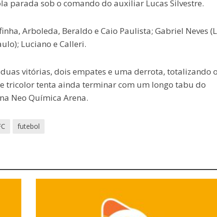
 parada sob o comando do auxiliar Lucas Silvestre.
inha, Arboleda, Beraldo e Caio Paulista; Gabriel Neves (L
lo); Luciano e Calleri.
 duas vitórias, dois empates e uma derrota, totalizando o
me tricolor tenta ainda terminar com um longo tabu do
 na Neo Química Arena.
FC
futebol