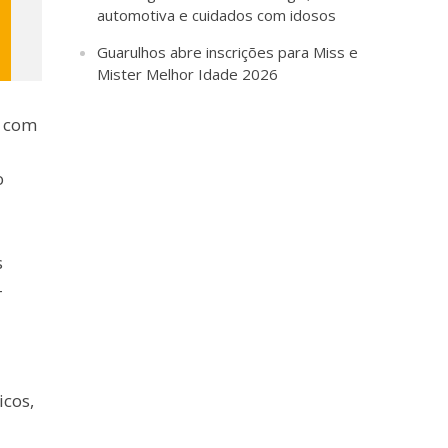
automotiva e cuidados com idosos
Guarulhos abre inscrições para Miss e
Mister Melhor Idade 2026
o com
o
s
-
icos,