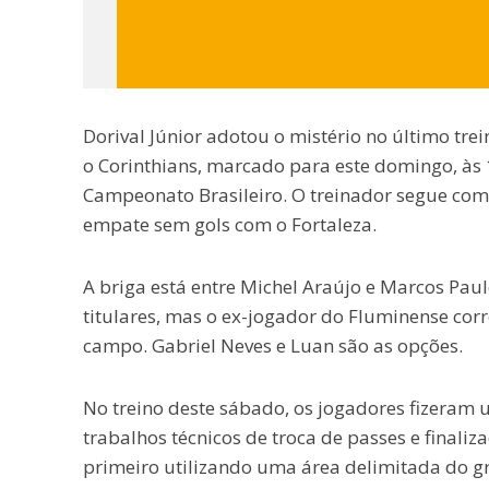
Dorival Júnior adotou o mistério no último tre
o Corinthians, marcado para este domingo, às
Campeonato Brasileiro. O treinador segue com 
empate sem gols com o Fortaleza.
A briga está entre Michel Araújo e Marcos Paulo
titulares, mas o ex-jogador do Fluminense cor
campo. Gabriel Neves e Luan são as opções.
No treino deste sábado, os jogadores fizeram 
trabalhos técnicos de troca de passes e finali
primeiro utilizando uma área delimitada do g