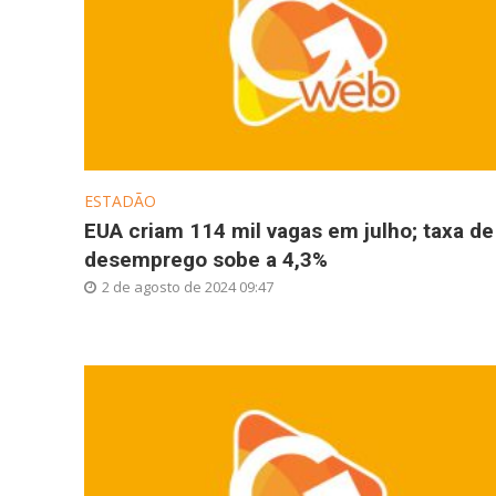
ESTADÃO
EUA criam 114 mil vagas em julho; taxa de
desemprego sobe a 4,3%
2 de agosto de 2024 09:47