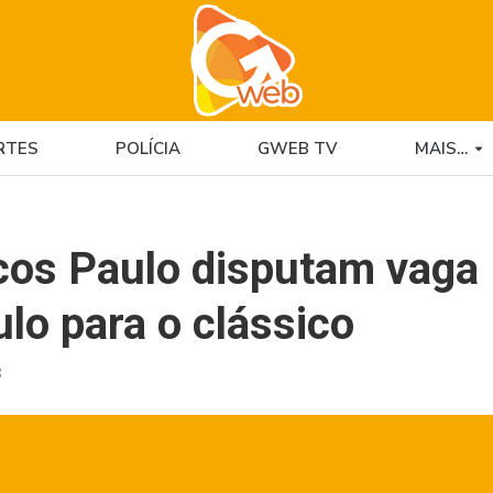
RTES
POLÍCIA
GWEB TV
MAIS…
cos Paulo disputam vaga
lo para o clássico
8