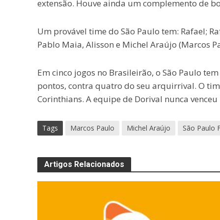
extensão. Houve ainda um complemento de bola
Um provável time do São Paulo tem: Rafael; Raf
Pablo Maia, Alisson e Michel Araújo (Marcos Pau
Em cinco jogos no Brasileirão, o São Paulo tem
pontos, contra quatro do seu arquirrival. O ti
Corinthians. A equipe de Dorival nunca venceu
Tags
Marcos Paulo
Michel Araújo
São Paulo 
Artigos Relacionados