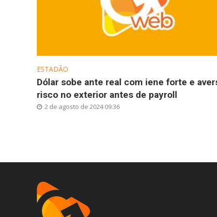
ESTADÃO
Dólar sobe ante real com iene forte e aver
risco no exterior antes de payroll
2 de agosto de 2024 09:36