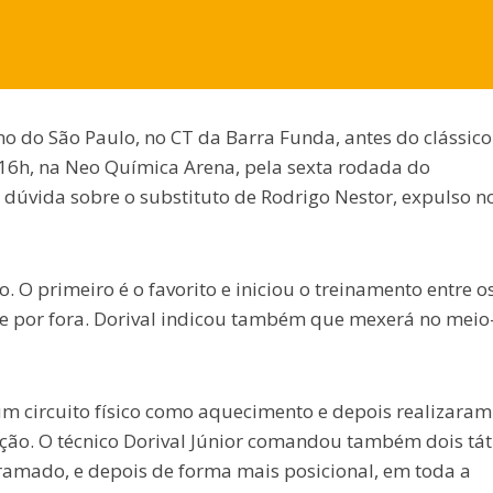
ino do São Paulo, no CT da Barra Funda, antes do clássic
 16h, na Neo Química Arena, pela sexta rodada do
dúvida sobre o substituto de Rodrigo Nestor, expulso n
. O primeiro é o favorito e iniciou o treinamento entre o
re por fora. Dorival indicou também que mexerá no meio
um circuito físico como aquecimento e depois realizaram
zação. O técnico Dorival Júnior comandou também dois tát
ramado, e depois de forma mais posicional, em toda a