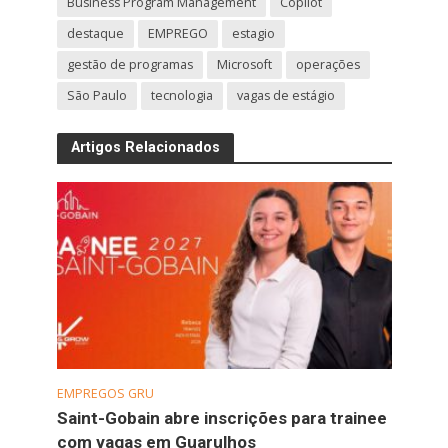
Business Program Management
Copilot
destaque
EMPREGO
estagio
gestão de programas
Microsoft
operações
São Paulo
tecnologia
vagas de estágio
Artigos Relacionados
EMPREGOS GRU
Saint-Gobain abre inscrições para trainee
com vagas em Guarulhos