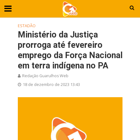
ESTADÃO
Ministério da Justiça
prorroga até fevereiro
emprego da Força Nacional
em terra indígena no PA
Redação Guarulhos Web
18 de dezembro de 2023 13:43