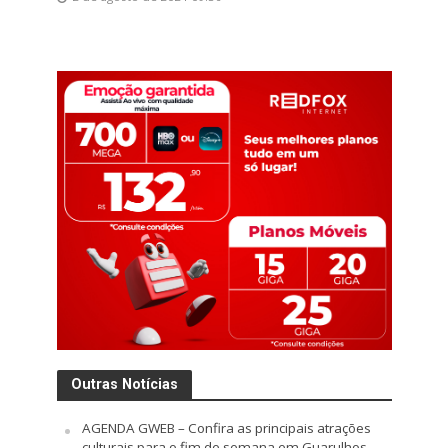
Outras Notícias
AGENDA GWEB – Confira as principais atrações
culturais para o fim de semana em Guarulhos