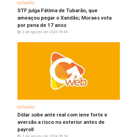
ESTADÃO
STF julga Fátima de Tubarão, que
ameaçou pegar o Xandão; Moraes vota
por pena de 17 anos
2 de agosto de 2024 09:44
ESTADÃO
Dólar sobe ante real com iene forte e
aversão a risco no exterior antes de
payroll
2 de agosto de 2024 09:36