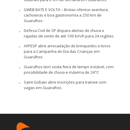
GWEB BATE E VOLTA – Brotas oferece aventura,
cachoeiras e boa gastronomia a 250 km de
Guarulhos
Defesa Civil de SP dispara alertas de chuva e
rajadas de vento de até 100 km/h para 24 regiões
AFPESP abre arrecadação de brinquedos e livros
para a Campanha do Dia das Crianças em
Guarulhos
Guarulhos tem sexta-feira de tempo instável, com
possibilidade de chuva e máxima de 24°C
Saint-Gobain abre inscrições para trainee com
vagas em Guarulhos