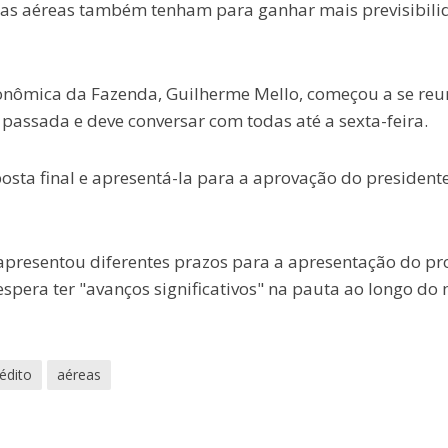
 as aéreas também tenham para ganhar mais previsibili
Econômica da Fazenda, Guilherme Mello, começou a se reu
assada e deve conversar com todas até a sexta-feira.
posta final e apresentá-la para a aprovação do president
 apresentou diferentes prazos para a apresentação do pro
spera ter "avanços significativos" na pauta ao longo do
rédito
aéreas