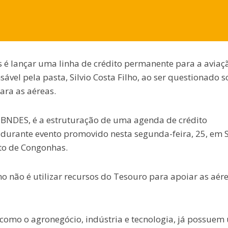
s é lançar uma linha de crédito permanente para a aviaç
ável pela pasta, Silvio Costa Filho, ao ser questionado s
ara as aéreas.
 BNDES, é a estruturação de uma agenda de crédito
, durante evento promovido nesta segunda-feira, 25, em 
to de Congonhas.
no não é utilizar recursos do Tesouro para apoiar as aére
s, como o agronegócio, indústria e tecnologia, já possue