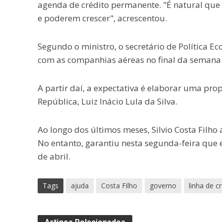
agenda de crédito permanente. "É natural que
e poderem crescer", acrescentou.
Segundo o ministro, o secretário de Política 
com as companhias aéreas no final da semana p
A partir daí, a expectativa é elaborar uma pro
República, Luiz Inácio Lula da Silva.
Ao longo dos últimos meses, Silvio Costa Filho
No entanto, garantiu nesta segunda-feira que e
de abril.
Tags
ajuda
Costa Filho
governo
linha de c