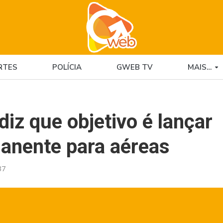
RTES
POLÍCIA
GWEB TV
MAIS…
diz que objetivo é lançar
manente para aéreas
37