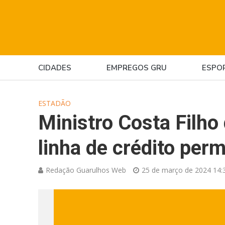
CIDADES
EMPREGOS GRU
ESPO
ESTADÃO
Ministro Costa Filho 
linha de crédito per
Redação Guarulhos Web
25 de março de 2024 14: