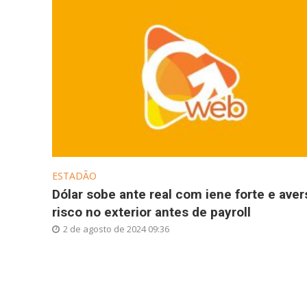
ESTADÃO
Dólar sobe ante real com iene forte e aver
risco no exterior antes de payroll
2 de agosto de 2024 09:36