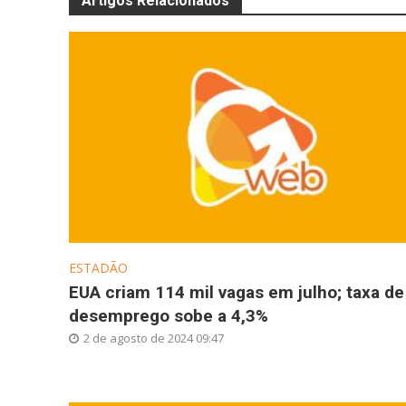
Artigos Relacionados
ESTADÃO
EUA criam 114 mil vagas em julho; taxa de
desemprego sobe a 4,3%
2 de agosto de 2024 09:47