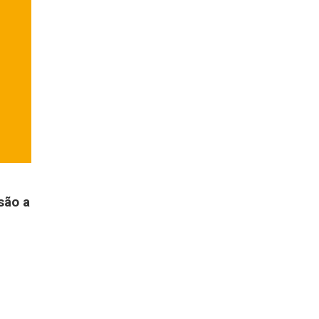
são a