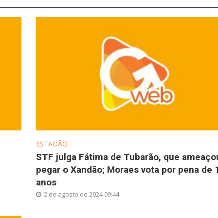
ESTADÃO
STF julga Fátima de Tubarão, que ameaço
pegar o Xandão; Moraes vota por pena de 
anos
2 de agosto de 2024 09:44