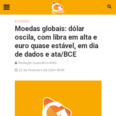
ESTADÃO
Moedas globais: dólar
oscila, com libra em alta e
euro quase estável, em dia
de dados e ata/BCE
Redação Guarulhos Web
22 de fevereiro de 2024 18:09