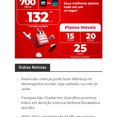
Outras Notícias
Rotina das crianças pode fazer diferença no
desempenho escolar; veja cuidados na volta às
aulas
Paróquia São Charbel em Guarulhos promove
tríduo em devoção a Nossa Senhora Desatadora
dos Nós
MAIS LIDAS – Investigação do MP para apurar