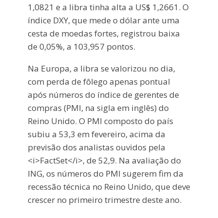
1,0821 e a libra tinha alta a US$ 1,2661. O
índice DXY, que mede o dólar ante uma
cesta de moedas fortes, registrou baixa
de 0,05%, a 103,957 pontos.
Na Europa, a libra se valorizou no dia,
com perda de fôlego apenas pontual
após números do índice de gerentes de
compras (PMI, na sigla em inglês) do
Reino Unido. O PMI composto do país
subiu a 53,3 em fevereiro, acima da
previsão dos analistas ouvidos pela
<i>FactSet</i>, de 52,9. Na avaliação do
ING, os números do PMI sugerem fim da
recessão técnica no Reino Unido, que deve
crescer no primeiro trimestre deste ano.