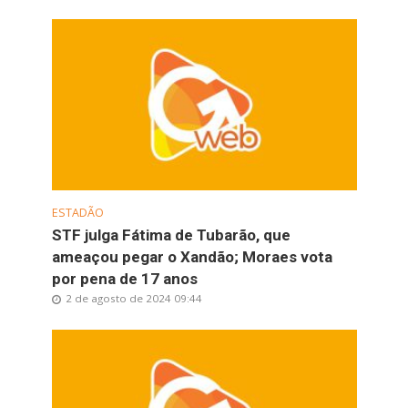
ESTADÃO
STF julga Fátima de Tubarão, que
ameaçou pegar o Xandão; Moraes vota
por pena de 17 anos
2 de agosto de 2024 09:44