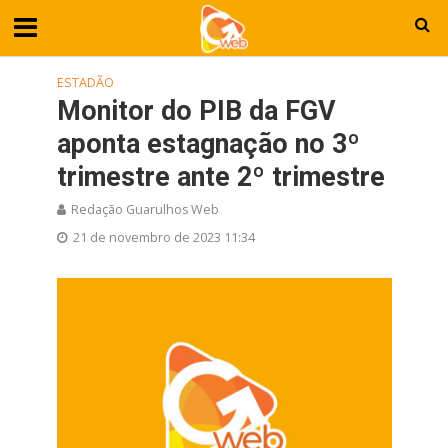
ESTADÃO
Monitor do PIB da FGV
aponta estagnação no 3º
trimestre ante 2º trimestre
Redação Guarulhos Web
21 de novembro de 2023 11:34