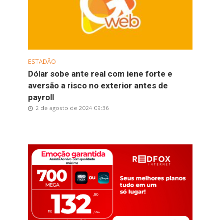
ESTADÃO
Dólar sobe ante real com iene forte e
aversão a risco no exterior antes de
payroll
2 de agosto de 2024 09:36