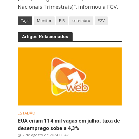
Nacionais Trimestrais)", informou a FGV.
Tags
Monitor
PIB
setembro
FGV
Artigos Relacionados
ESTADÃO
EUA criam 114 mil vagas em julho; taxa de
desemprego sobe a 4,3%
2 de agosto de 2024 09:47