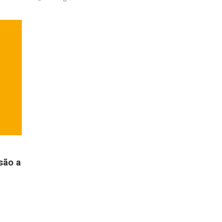
são a