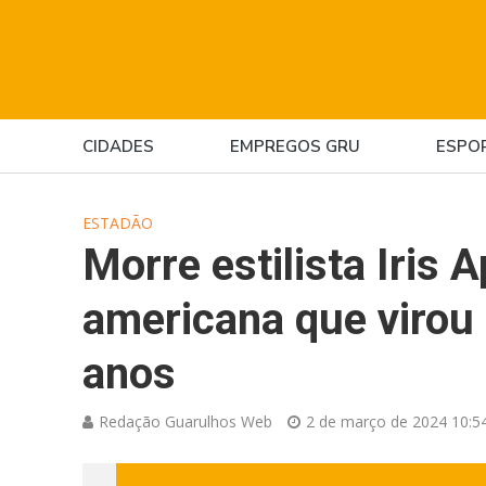
CIDADES
EMPREGOS GRU
ESPO
ESTADÃO
Morre estilista Iris 
americana que virou 
anos
Redação Guarulhos Web
2 de março de 2024 10:5