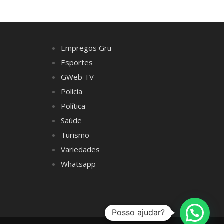
Empregos Gru
Esportes
GWeb TV
Polícia
Política
Saúde
Turismo
Variedades
Whatsapp
Posso ajudar?