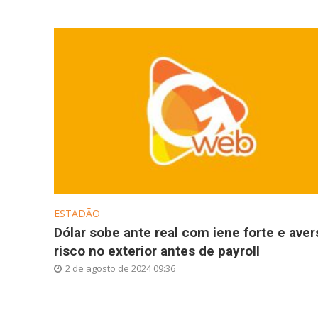
ESTADÃO
Dólar sobe ante real com iene forte e aver
risco no exterior antes de payroll
2 de agosto de 2024 09:36