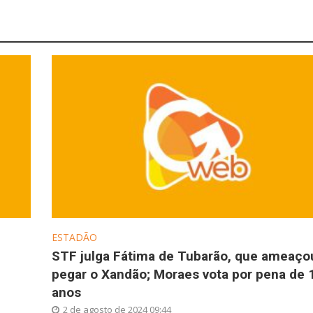
ESTADÃO
STF julga Fátima de Tubarão, que ameaço
pegar o Xandão; Moraes vota por pena de 
anos
2 de agosto de 2024 09:44