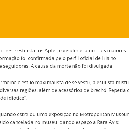
riores e estilista Iris Apfel, considerada um dos maiores
mação foi confirmada pelo perfil oficial de Iris no
 seguidores. A causa da morte não foi divulgada.
elho e estilo maximalista de se vestir, a estilista mist
 diversas regiões, além de acessórios de brechó. Repetia 
e idiotice".
, quando estrelou uma exposição no Metropolitan Museu
sido cancelada no museu, dando espaço a Rara Avis: