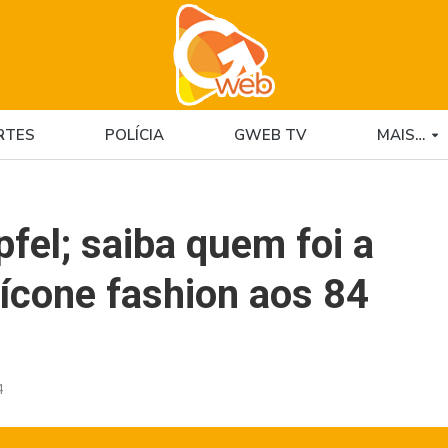
RTES
POLÍCIA
GWEB TV
MAIS…
Apfel; saiba quem foi a
ícone fashion aos 84
4