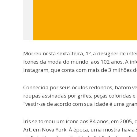
Morreu nesta sexta-feira, 1º, a designer de inte
ícones da moda do mundo, aos 102 anos. A infor
Instagram, que conta com mais de 3 milhões de
Conhecida por seus óculos redondos, batom verm
roupas assinadas por grifes, peças coloridas e
"vestir-se de acordo com sua idade é uma grand
Iris se tornou um ícone aos 84 anos, em 2005
Art, em Nova York. À época, uma mostra havia 