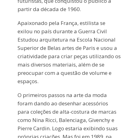
futuristas, que conquistou o público a
partir da década de 1960.
Apaixonado pela França, estilista se
exilou no país durante a Guerra Civil
Estudou arquitetura na Escola Nacional
Superior de Belas artes de Paris e usou a
criatividade para criar peças utilizando os
mais diversos materiais, além de se
preocupar com a questão de volume e
espaços.
O primeiros passos na arte da moda
foram dando ao desenhar acessórios
para coleções de alta-costura de marcas
como Nina Ricci, Balenciaga, Givenchy e
Pierre Cardin. Logo estaria exibindo suas
próprias criações. Mas foi em 1989, na