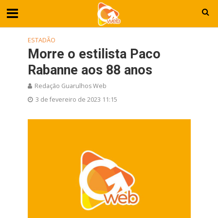
ESTADÃO
Morre o estilista Paco
Rabanne aos 88 anos
Redação Guarulhos Web
3 de fevereiro de 2023 11:15