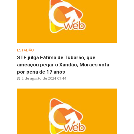
ESTADÃO
STF julga Fátima de Tubarão, que
ameaçou pegar o Xandão; Moraes vota
por pena de 17 anos
2 de agosto de 2024 09:44