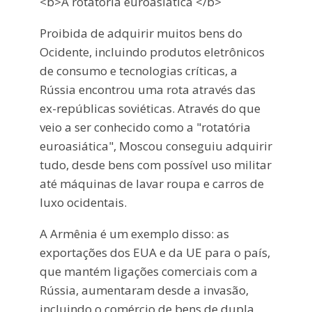
<b>A rotatória euroasiática </b>
Proibida de adquirir muitos bens do
Ocidente, incluindo produtos eletrônicos
de consumo e tecnologias críticas, a
Rússia encontrou uma rota através das
ex-repúblicas soviéticas. Através do que
veio a ser conhecido como a "rotatória
euroasiática", Moscou conseguiu adquirir
tudo, desde bens com possível uso militar
até máquinas de lavar roupa e carros de
luxo ocidentais.
A Armênia é um exemplo disso: as
exportações dos EUA e da UE para o país,
que mantém ligações comerciais com a
Rússia, aumentaram desde a invasão,
incluindo o comércio de bens de dupla