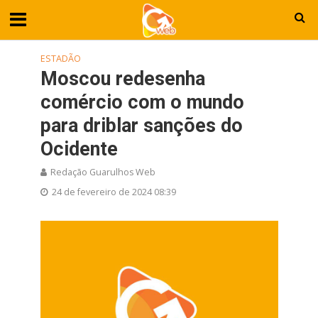
ESTADÃO
Moscou redesenha
comércio com o mundo
para driblar sanções do
Ocidente
Redação Guarulhos Web
24 de fevereiro de 2024 08:39