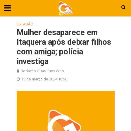
ESTADÃO
Mulher desaparece em
Itaquera após deixar filhos
com amiga; polícia
investiga
Redação Guarulhos Web
13 de março de 2024 10:50