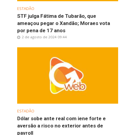
ESTADÃO
STF julga Fátima de Tubarão, que
ameaçou pegar o Xandão; Moraes vota
por pena de 17 anos
2 de agosto de 2024 09:44
ESTADÃO
Dólar sobe ante real com iene forte e
aversão a risco no exterior antes de
payroll