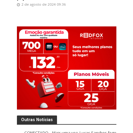
2 de agosto de 2024 09:36
Outras Notícias
CONECTADO – Mais uma vez, Lucas Sanches foge