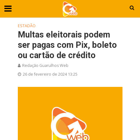
ESTADÃO
Multas eleitorais podem
ser pagas com Pix, boleto
ou cartão de crédito
Redação Guarulhos Web
26 de fevereiro de 2024 13:25