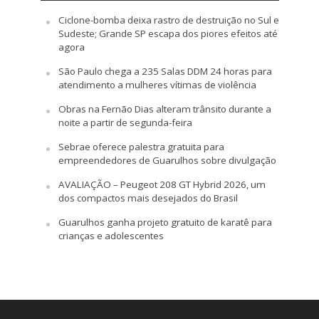
Ciclone-bomba deixa rastro de destruição no Sul e
Sudeste; Grande SP escapa dos piores efeitos até
agora
São Paulo chega a 235 Salas DDM 24 horas para
atendimento a mulheres vítimas de violência
Obras na Fernão Dias alteram trânsito durante a
noite a partir de segunda-feira
Sebrae oferece palestra gratuita para
empreendedores de Guarulhos sobre divulgação
AVALIAÇÃO – Peugeot 208 GT Hybrid 2026, um
dos compactos mais desejados do Brasil
Guarulhos ganha projeto gratuito de karatê para
crianças e adolescentes