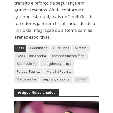
trânsito e reforço da segurança em
grandes eventos. Ainda conforme o
governo estadual, mais de 2 milhões de
torcedores já foram fiscalizados desde o
início da integração do sistema com as
arenas esportivas.
Tags
Corinthians
Guarulhos
Mirassol
Neo Química Arena
reconhecimento facial
São Paulo FC
foragidos da Justiça
Futebol Paulista
Muralha Paulista
Polícia militar
segurança pública
SSP-SP
Artigos Relacionados