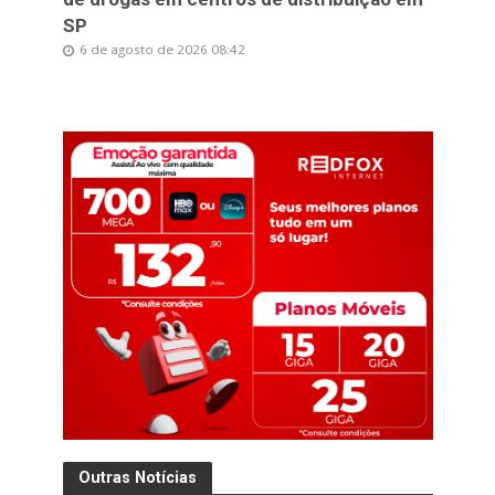
SP
6 de agosto de 2026 08:42
Outras Notícias