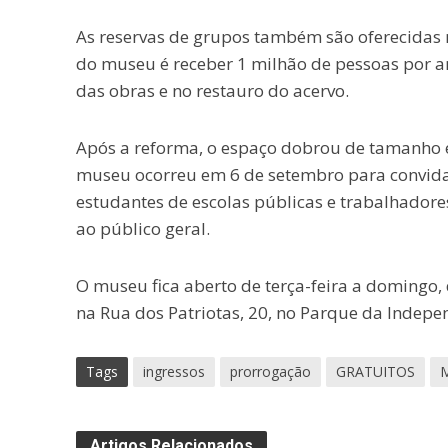
As reservas de grupos também são oferecidas m
do museu é receber 1 milhão de pessoas por a
das obras e no restauro do acervo.
Após a reforma, o espaço dobrou de tamanho e
museu ocorreu em 6 de setembro para convidad
estudantes de escolas públicas e trabalhadores
ao público geral.
O museu fica aberto de terça-feira a domingo, d
na Rua dos Patriotas, 20, no Parque da Indepen
Tags
ingressos
prorrogação
GRATUITOS
M
Artigos Relacionados