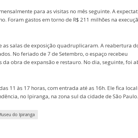
ensalmente para as visitas no mês seguinte. A expectat
no. Foram gastos em torno de R$ 211 milhões na execuç
 as salas de exposição quadruplicaram. A reabertura d
os. No feriado de 7 de Setembro, o espaço recebeu
 da obra de expansão e restauro. No dia, seguinte, foi a
as 11 às 17 horas, com entrada até as 16h. Ele fica loca
dência, no Ipiranga, na zona sul da cidade de São Paulo
useu do Ipiranga