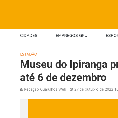
CIDADES
EMPREGOS GRU
ESPO
ESTADÃO
Museu do Ipiranga pr
até 6 de dezembro
Redação Guarulhos Web
27 de outubro de 2022 10