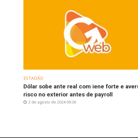
ESTADÃO
Dólar sobe ante real com iene forte e aver
risco no exterior antes de payroll
2 de agosto de 2024 09:36