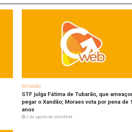
ESTADÃO
STF julga Fátima de Tubarão, que ameaço
pegar o Xandão; Moraes vota por pena de 
anos
2 de agosto de 2024 09:44