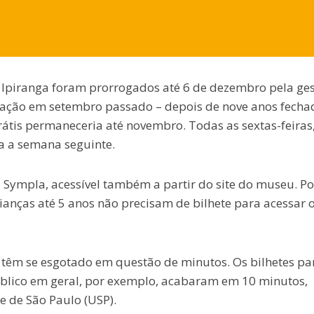
o Ipiranga foram prorrogados até 6 de dezembro pela ge
uração em setembro passado – depois de nove anos fecha
rátis permaneceria até novembro. Todas as sextas-feiras,
ra a semana seguinte.
Sympla, acessível também a partir do site do museu. Po
rianças até 5 anos não precisam de bilhete para acessar 
 têm se esgotado em questão de minutos. Os bilhetes pa
úblico em geral, por exemplo, acabaram em 10 minutos,
e de São Paulo (USP).