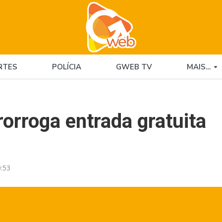
RTES
POLÍCIA
GWEB TV
MAIS…
orroga entrada gratuita
:53