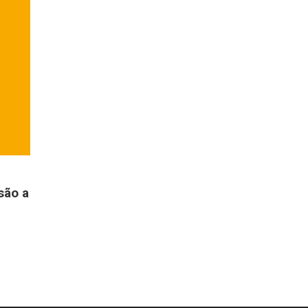
são a