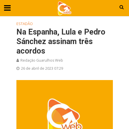
ESTADÃO
Na Espanha, Lula e Pedro
Sánchez assinam três
acordos
Redação Guarulhos Web
26 de abril de 2023 07:29