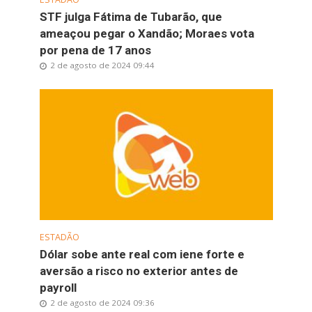
STF julga Fátima de Tubarão, que
ameaçou pegar o Xandão; Moraes vota
por pena de 17 anos
2 de agosto de 2024 09:44
ESTADÃO
Dólar sobe ante real com iene forte e
aversão a risco no exterior antes de
payroll
2 de agosto de 2024 09:36