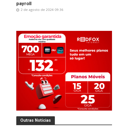
payroll
2 de agosto de 2024 09:36
Outras Notícias