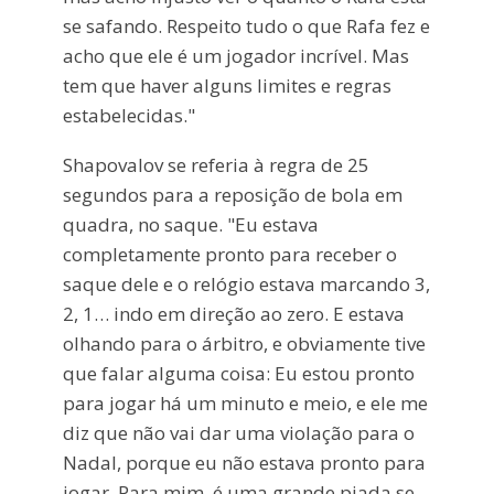
se safando. Respeito tudo o que Rafa fez e
acho que ele é um jogador incrível. Mas
tem que haver alguns limites e regras
estabelecidas."
Shapovalov se referia à regra de 25
segundos para a reposição de bola em
quadra, no saque. "Eu estava
completamente pronto para receber o
saque dele e o relógio estava marcando 3,
2, 1… indo em direção ao zero. E estava
olhando para o árbitro, e obviamente tive
que falar alguma coisa: Eu estou pronto
para jogar há um minuto e meio, e ele me
diz que não vai dar uma violação para o
Nadal, porque eu não estava pronto para
jogar. Para mim, é uma grande piada se