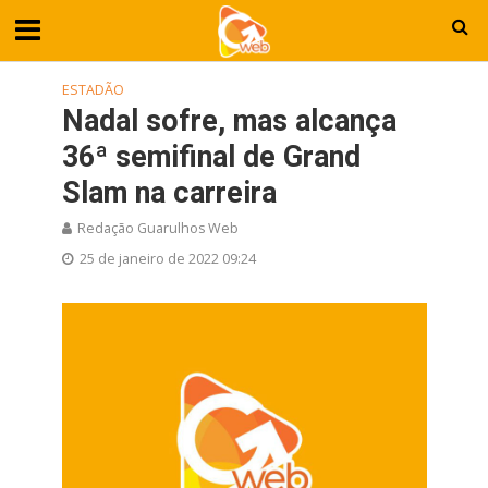
ESTADÃO
Nadal sofre, mas alcança
36ª semifinal de Grand
Slam na carreira
Redação Guarulhos Web
25 de janeiro de 2022 09:24