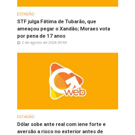
ESTADÃO
STF julga Fátima de Tubarão, que
ameaçou pegar o Xandão; Moraes vota
por pena de 17 anos
2 de agosto de 2024 09:44
ESTADÃO
Dólar sobe ante real com iene forte e
aversão a risco no exterior antes de