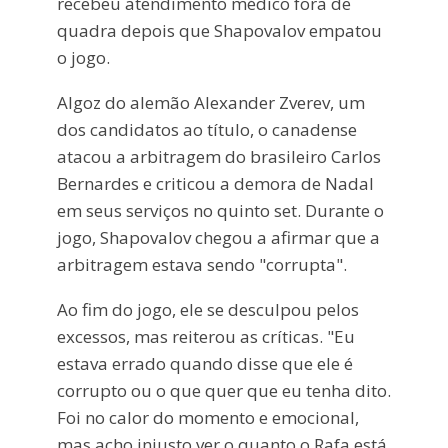
recebeu atendimento médico fora de
quadra depois que Shapovalov empatou
o jogo.
Algoz do alemão Alexander Zverev, um
dos candidatos ao título, o canadense
atacou a arbitragem do brasileiro Carlos
Bernardes e criticou a demora de Nadal
em seus serviços no quinto set. Durante o
jogo, Shapovalov chegou a afirmar que a
arbitragem estava sendo "corrupta".
Ao fim do jogo, ele se desculpou pelos
excessos, mas reiterou as críticas. "Eu
estava errado quando disse que ele é
corrupto ou o que quer que eu tenha dito.
Foi no calor do momento e emocional,
mas acho injusto ver o quanto o Rafa está