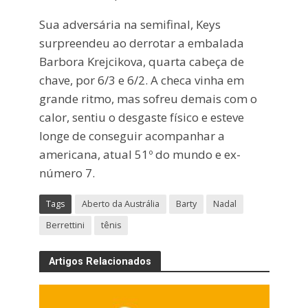
Sua adversária na semifinal, Keys
surpreendeu ao derrotar a embalada
Barbora Krejcikova, quarta cabeça de
chave, por 6/3 e 6/2. A checa vinha em
grande ritmo, mas sofreu demais com o
calor, sentiu o desgaste físico e esteve
longe de conseguir acompanhar a
americana, atual 51º do mundo e ex-
número 7.
Tags
Aberto da Austrália
Barty
Nadal
Berrettini
tênis
Artigos Relacionados