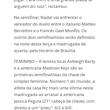
alguém diz isso", reclamou.
Na semifinal, Nadal vai enfrentar o
vencedor do duelo entre o italiano Matteo
Berrettini e o francês Gael Monfils. Os
outros dois semifinalistas serão definidos
na noite desta terça e madrugada de
quarta, pelo horário de Brasília.
FEMININO – A tenista local Ashleigh Barty
e a americana Madison Keys são as
primeiras semifinalistas da chave de
simples feminina. Número 1 do mundo, a
atleta da casa fez mais uma vítima nesta
madrugada ao arrasar a americana
Jessica Pegula (21ª cabeça de chave), com
direito a um "pneu": 6/2 e 6/0.