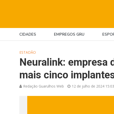
CIDADES
EMPREGOS GRU
ESPO
ESTADÃO
Neuralink: empresa d
mais cinco implante
Redação Guarulhos Web
12 de julho de 2024 15:0