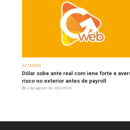
ESTADÃO
Dólar sobe ante real com iene forte e aver
risco no exterior antes de payroll
2 de agosto de 2024 09:36