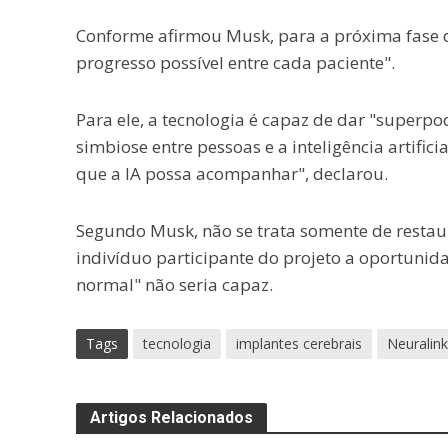
Conforme afirmou Musk, para a próxima fase 
progresso possível entre cada paciente".
Para ele, a tecnologia é capaz de dar "superpo
simbiose entre pessoas e a inteligência artifi
que a IA possa acompanhar", declarou.
Segundo Musk, não se trata somente de restau
indivíduo participante do projeto a oportuni
normal" não seria capaz.
Tags
tecnologia
implantes cerebrais
Neuralink
Artigos Relacionados