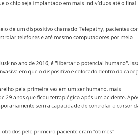
e o chip seja implantado em mais indivíduos até o final
eio de um dispositivo chamado Telepathy, pacientes c
ontrolar telefones e até mesmo computadores por meio
usk no ano de 2016, é "libertar o potencial humano". Iss
nvasiva em que o dispositivo é colocado dentro da cabeç
relho pela primeira vez em um ser humano, mais
 29 anos que ficou tetraplégico após um acidente. Apó
orariamente sem a capacidade de controlar o cursor da
s obtidos pelo primeiro paciente eram "ótimos".