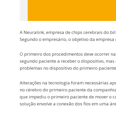
A Neuralink, empresa de chips cerebrais do bi
Segundo o empresário, o objetivo da empresa re
O primeiro dos procedimentos deve ocorrer n
segundo paciente a receber o dispositivo, mas
problemas no dispositivo do primeiro paciente
Alterações na tecnologia foram necessárias ap
no cérebro do primeiro paciente da companhia
que impediu o primeiro paciente de mover o c
solução envolve a conexão dos fios em uma ár