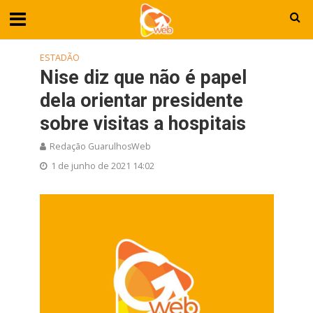
ESTADÃO
Nise diz que não é papel
dela orientar presidente
sobre visitas a hospitais
Redação GuarulhosWeb
1 de junho de 2021 14:02