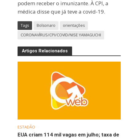
podem receber o imunizante. À CPI, a
médica disse que já teve a covid-19.
Tags
Bolsonaro
orientações
CORONAVÍRUS/CPI/COVID/NISE YAMAGUCHI
Artigos Relacionados
ESTADÃO
EUA criam 114 mil vagas em julho; taxa de