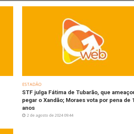
ESTADÃO
STF julga Fátima de Tubarão, que ameaço
pegar o Xandão; Moraes vota por pena de 
anos
2 de agosto de 2024 09:44