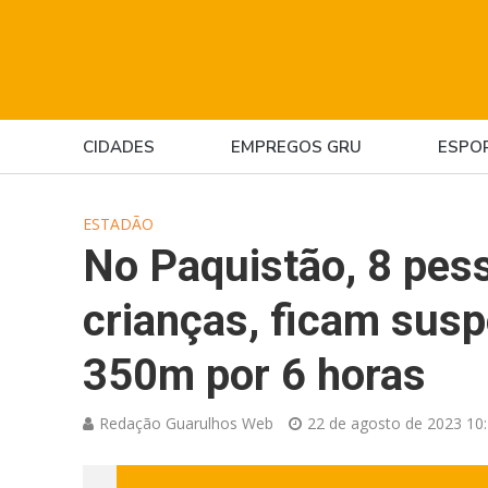
CIDADES
EMPREGOS GRU
ESPO
ESTADÃO
No Paquistão, 8 pess
crianças, ficam susp
350m por 6 horas
Redação Guarulhos Web
22 de agosto de 2023 10