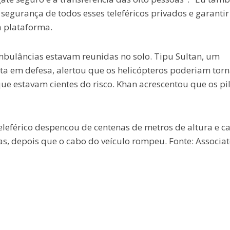
 segurança de todos esses teleféricos privados e garanti
a plataforma.
mbulâncias estavam reunidas no solo. Tipu Sultan, um
ta em defesa, alertou que os helicópteros poderiam torn
e estavam cientes do risco. Khan acrescentou que os pi
férico despencou de centenas de metros de altura e ca
s, depois que o cabo do veículo rompeu. Fonte: Associa