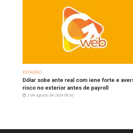
ESTADÃO
Dólar sobe ante real com iene forte e aver
risco no exterior antes de payroll
2 de agosto de 2024 09:36