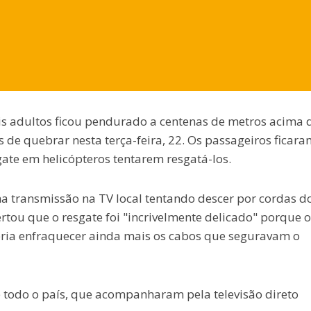
ois adultos ficou pendurado a centenas de metros acima 
de quebrar nesta terça-feira, 22. Os passageiros ficara
gate em helicópteros tentarem resgatá-los.
 transmissão na TV local tentando descer por cordas d
lertou que o resgate foi "incrivelmente delicado" porque o
deria enfraquecer ainda mais os cabos que seguravam o
todo o país, que acompanharam pela televisão direto