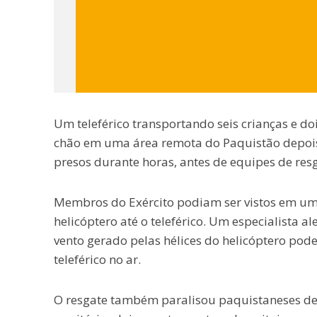
Um teleférico transportando seis crianças e d
chão em uma área remota do Paquistão depois 
presos durante horas, antes de equipes de res
Membros do Exército podiam ser vistos em uma
helicóptero até o teleférico. Um especialista a
vento gerado pelas hélices do helicóptero po
teleférico no ar.
O resgate também paralisou paquistaneses de 