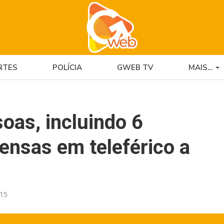
RTES
POLÍCIA
GWEB TV
MAIS…
oas, incluindo 6
ensas em teleférico a
:15