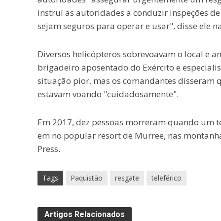
instruí as autoridades a conduzir inspeções de
sejam seguros para operar e usar", disse ele n
Diversos helicópteros sobrevoavam o local e a
brigadeiro aposentado do Exército e especialis
situação pior, mas os comandantes disseram qu
estavam voando "cuidadosamente".
Em 2017, dez pessoas morreram quando um tele
em no popular resort de Murree, nas montanha
Press.
Tags
Paquistão
resgate
teleférico
Artigos Relacionados