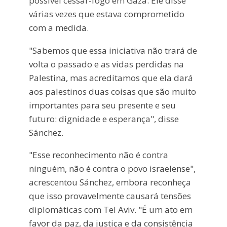
possível cessar-fogo em Gaza. Ele disse
várias vezes que estava comprometido
com a medida.
"Sabemos que essa iniciativa não trará de
volta o passado e as vidas perdidas na
Palestina, mas acreditamos que ela dará
aos palestinos duas coisas que são muito
importantes para seu presente e seu
futuro: dignidade e esperança", disse
Sánchez.
"Esse reconhecimento não é contra
ninguém, não é contra o povo israelense",
acrescentou Sánchez, embora reconheça
que isso provavelmente causará tensões
diplomáticas com Tel Aviv. "É um ato em
favor da paz, da justiça e da consistência