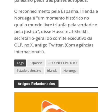
palestino pelos três países europeus.
O reconhecimento pela Espanha, Irlanda e
Noruega é "um momento histórico no
qual o mundo livre triunfa pela verdade e
pela justiça", disse Hussein al-Sheikh,
secretário-geral do comitê executivo da
OLP, no X, antigo Twitter. (Com agências
internacionais).
Tags
Espanha
RECONHECIMENTO
Estado palestino
Irlanda
Noruega
Artigos Relacionados