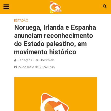
ESTADÃO
Noruega, Irlanda e Espanha
anunciam reconhecimento
do Estado palestino, em
movimento histórico
Redação Guarulhos Web
22 de maio de 2024 07:45