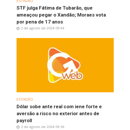
ESTADÃO
STF julga Fátima de Tubarão, que
ameaçou pegar o Xandão; Moraes vota
por pena de 17 anos
2 de agosto de 2024 09:44
ESTADÃO
Dólar sobe ante real com iene forte e
aversão a risco no exterior antes de
payroll
2 de agosto de 2024 09:36