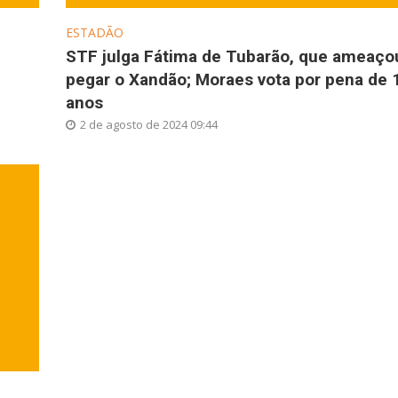
ESTADÃO
STF julga Fátima de Tubarão, que ameaço
pegar o Xandão; Moraes vota por pena de 
anos
2 de agosto de 2024 09:44