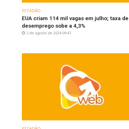
ESTADÃO
EUA criam 114 mil vagas em julho; taxa de
desemprego sobe a 4,3%
2 de agosto de 2024 09:47
ESTADÃO