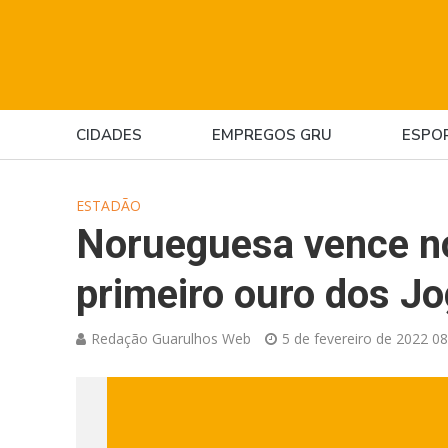
CIDADES
EMPREGOS GRU
ESPO
ESTADÃO
Norueguesa vence no
primeiro ouro dos Jo
Redação Guarulhos Web
5 de fevereiro de 2022 08