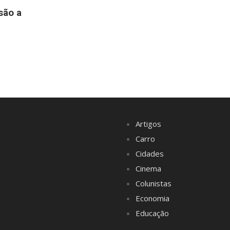
são a
Artigos
Carro
Cidades
Cinema
Colunistas
Economia
Educação