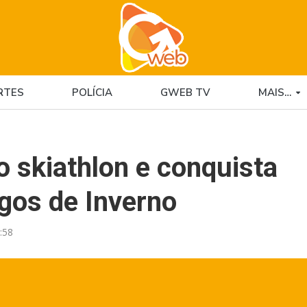
RTES
POLÍCIA
GWEB TV
MAIS…
 skiathlon e conquista
gos de Inverno
:58