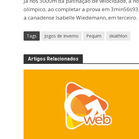
Já nos 3000m da patinação de velocidade, a ho
olímpico, ao completar a prova em 3min56s93, 
a canadense Isabelle Wiedemann, em terceiro.
Tags
Jogos de Inverno
Pequim
skiathlon
Artigos Relacionados