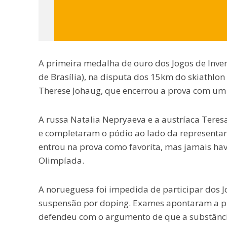
A primeira medalha de ouro dos Jogos de Inve
de Brasília), na disputa dos 15km do skiathlon
Therese Johaug, que encerrou a prova com u
A russa Natalia Nepryaeva e a austríaca Teres
e completaram o pódio ao lado da representa
entrou na prova como favorita, mas jamais h
Olimpíada.
A norueguesa foi impedida de participar dos 
suspensão por doping. Exames apontaram a pr
defendeu com o argumento de que a substância