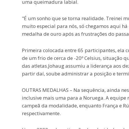
uma queimadura labial.
"É um sonho que se torna realidade. Treinei m
muito especial para nós, só chegamos aqui há 
medalha de ouro após as frustrações do passa
Primeira colocada entre 65 participantes, ela
de um frio de cerca de -20º Celsius, situação 
das atletas.Johaug assumiu a liderança aos de
partir daí, soube administrar a posição e termi
OUTRAS MEDALHAS – Na sequência, ainda nes
inclusive mais uma para a Noruega. A equipe 
campeã da modalidade, enquanto França e Rús
respectivamente.