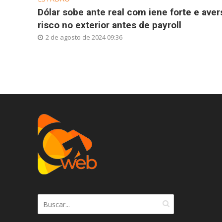
Dólar sobe ante real com iene forte e aver
risco no exterior antes de payroll
2 de agosto de 2024 09:36