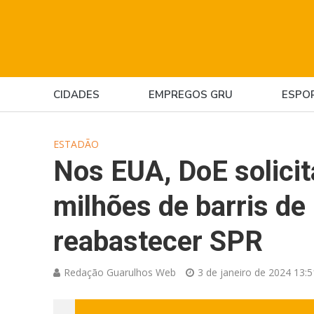
CIDADES
EMPREGOS GRU
ESPO
ESTADÃO
Nos EUA, DoE solicit
milhões de barris de
reabastecer SPR
Redação Guarulhos Web
3 de janeiro de 2024 13:5