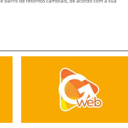
e barris de retornos cambiais, de acordo com a sua