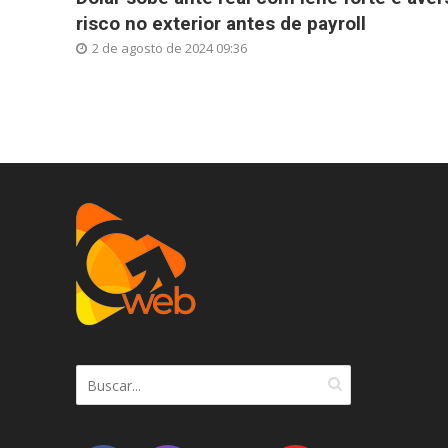
risco no exterior antes de payroll
2 de agosto de 2024 09:36