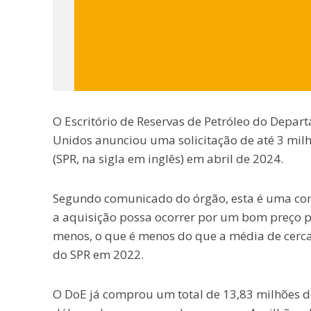
O Escritório de Reservas de Petróleo do Depart
Unidos anunciou uma solicitação de até 3 milhõ
(SPR, na sigla em inglês) em abril de 2024.
Segundo comunicado do órgão, esta é uma con
a aquisição possa ocorrer por um bom preço pa
menos, o que é menos do que a média de cerc
do SPR em 2022.
O DoE já comprou um total de 13,83 milhões d