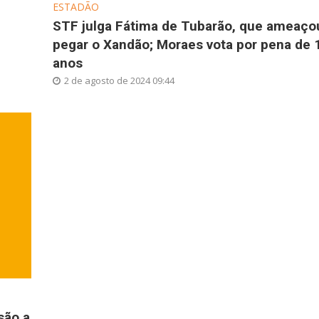
ESTADÃO
STF julga Fátima de Tubarão, que ameaço
pegar o Xandão; Moraes vota por pena de 
anos
2 de agosto de 2024 09:44
são a