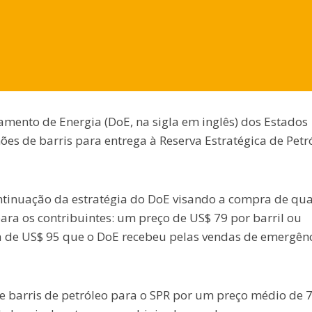
amento de Energia (DoE, na sigla em inglês) dos Estados
es de barris para entrega à Reserva Estratégica de Petr
tinuação da estratégia do DoE visando a compra de qu
ra os contribuintes: um preço de US$ 79 por barril ou
a de US$ 95 que o DoE recebeu pelas vendas de emergên
e barris de petróleo para o SPR por um preço médio de 