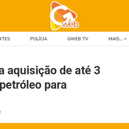
RTES
POLÍCIA
GWEB TV
MAIS…
a aquisição de até 3
 petróleo para
1