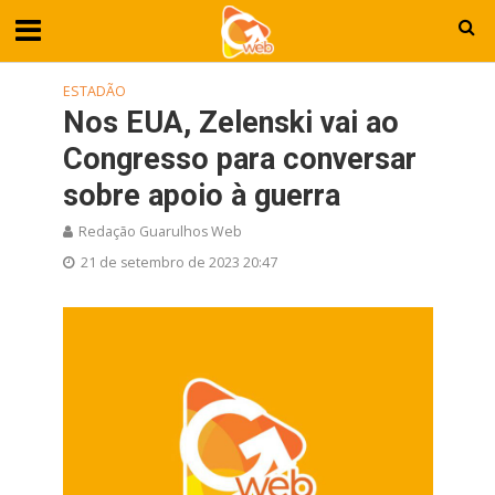
ESTADÃO
Nos EUA, Zelenski vai ao
Congresso para conversar
sobre apoio à guerra
Redação Guarulhos Web
21 de setembro de 2023 20:47