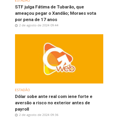
ESTADÃO
STF julga Fátima de Tubarão, que
ameaçou pegar o Xandão; Moraes vota
por pena de 17 anos
2 de agosto de 2024 09:44
ESTADÃO
Dólar sobe ante real com iene forte e
aversão a risco no exterior antes de
payroll
2 de agosto de 2024 09:36