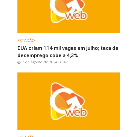
ESTADÃO
EUA criam 114 mil vagas em julho; taxa de
desemprego sobe a 4,3%
2 de agosto de 2024 09:47