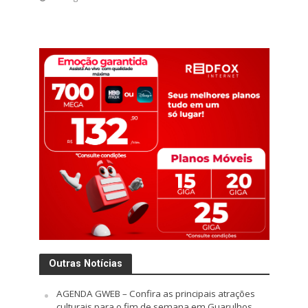
Outras Notícias
AGENDA GWEB – Confira as principais atrações
culturais para o fim de semana em Guarulhos