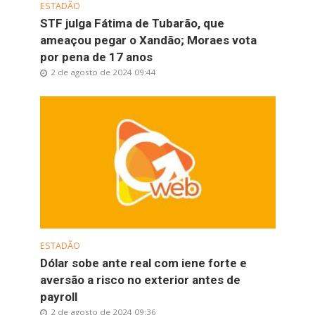
ESTADÃO
STF julga Fátima de Tubarão, que
ameaçou pegar o Xandão; Moraes vota
por pena de 17 anos
2 de agosto de 2024 09:44
ESTADÃO
Dólar sobe ante real com iene forte e
aversão a risco no exterior antes de
payroll
2 de agosto de 2024 09:36