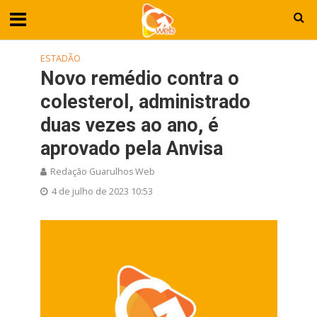
ESTADÃO
Novo remédio contra o
colesterol, administrado
duas vezes ao ano, é
aprovado pela Anvisa
Redação Guarulhos Web
4 de julho de 2023 10:53