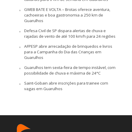
GWEB BATE E VOLTA – Brotas oferece aventura,
cachoeiras e boa gastronomia a 250 km de
Guarulhos
Defesa Civil de SP dispara alertas de chuva e
rajadas de vento de até 100 km/h para 24 regiões
AFPESP abre arrecadação de brinquedos e livros
para a Campanha do Dia das Crianças em
Guarulhos
Guarulhos tem sexta-feira de tempo instável, com
possibilidade de chuva e máxima de 24°C
Saint-Gobain abre inscrições para trainee com
vagas em Guarulhos