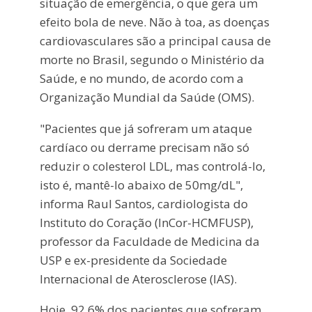
situação de emergência, o que gera um
efeito bola de neve. Não à toa, as doenças
cardiovasculares são a principal causa de
morte no Brasil, segundo o Ministério da
Saúde, e no mundo, de acordo com a
Organização Mundial da Saúde (OMS).
"Pacientes que já sofreram um ataque
cardíaco ou derrame precisam não só
reduzir o colesterol LDL, mas controlá-lo,
isto é, mantê-lo abaixo de 50mg/dL",
informa Raul Santos, cardiologista do
Instituto do Coração (InCor-HCMFUSP),
professor da Faculdade de Medicina da
USP e ex-presidente da Sociedade
Internacional de Aterosclerose (IAS).
Hoje, 92,6% dos pacientes que sofreram