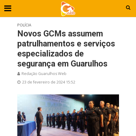
POLÍCIA
Novos GCMs assumem
patrulhamentos e serviços
especializados de
segurança em Guarulhos
Redação Guarulhos Web
23 de fevereiro de 2024 15:52