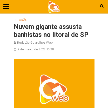
ESTADÃO
Nuvem gigante assusta
banhistas no litoral de SP
Redação Guarulhos Web
9 de março de 2023 15:28