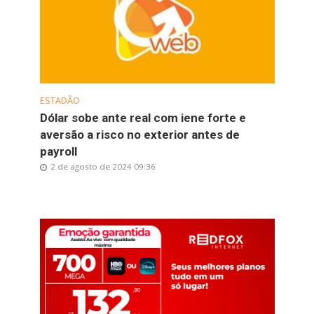
ESTADÃO
Dólar sobe ante real com iene forte e
aversão a risco no exterior antes de
payroll
2 de agosto de 2024 09:36