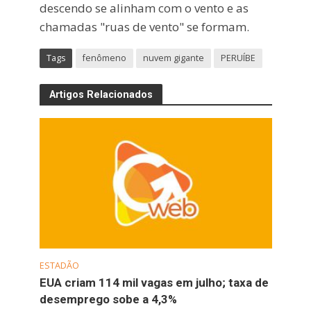
descendo se alinham com o vento e as
chamadas "ruas de vento" se formam.
Tags
fenômeno
nuvem gigante
PERUÍBE
Artigos Relacionados
ESTADÃO
EUA criam 114 mil vagas em julho; taxa de
desemprego sobe a 4,3%