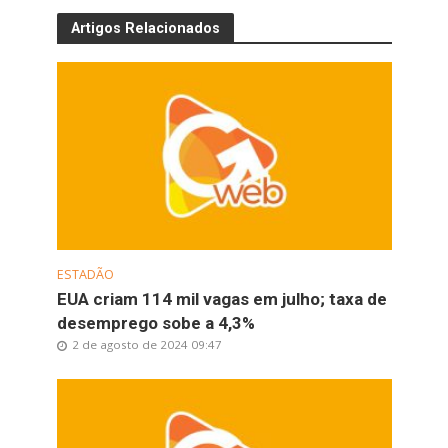
Artigos Relacionados
ESTADÃO
EUA criam 114 mil vagas em julho; taxa de
desemprego sobe a 4,3%
2 de agosto de 2024 09:47