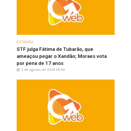
ESTADÃO
STF julga Fátima de Tubarão, que
ameaçou pegar o Xandão; Moraes vota
por pena de 17 anos
2 de agosto de 2024 09:44