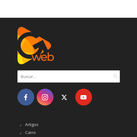
Artigos
Carro