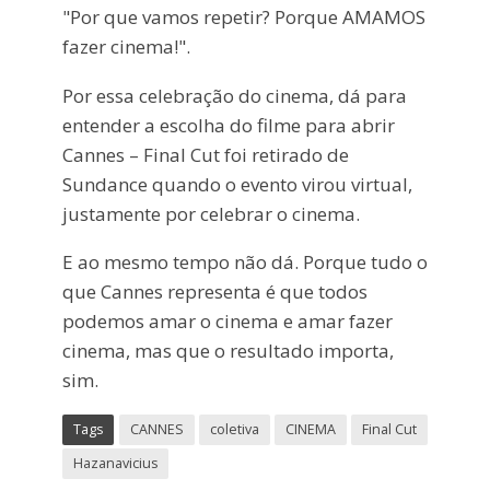
"Por que vamos repetir? Porque AMAMOS
fazer cinema!".
Por essa celebração do cinema, dá para
entender a escolha do filme para abrir
Cannes – Final Cut foi retirado de
Sundance quando o evento virou virtual,
justamente por celebrar o cinema.
E ao mesmo tempo não dá. Porque tudo o
que Cannes representa é que todos
podemos amar o cinema e amar fazer
cinema, mas que o resultado importa,
sim.
Tags
CANNES
coletiva
CINEMA
Final Cut
Hazanavicius