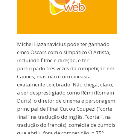
Michel Hazanavicius pode ter ganhado
cinco Oscars com o simpático O Artista,
incluindo filme e direção, e ter
participado três vezes da competição em
Cannes, mas não é um cineasta
exatamente celebrado. Não chega, claro,
a ser desprestigiado como Rémi (Romain
Duris), o diretor de cinema e personagem
principal de Final Cut ou Coupez! ("corte
final" na tradução do inglês, "corta!", na
tradução do francês), comédia de zumbis
que abriu, fora de competição, o 75º