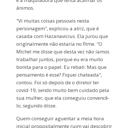
é a maquiadora que tenta acalmar os
ânimos.
"Vi muitas coisas pessoais nesta
personagem", explicou a atriz, que é
casada com Hazanavicius. Ela jurou que
originalmente não estaria no filme. "O
Michel me disse que desta vez não íamos
trabalhar juntos, porque eu era muito
bonita para o papel. Eu rebati: Mas que
pensamento é esse? Fiquei chateada",
contou. Foi só depois de o diretor ter
covid-19, sendo muito bem cuidado pela
sua mulher, que ela conseguiu convencê-
lo, segundo disse.
Quem conseguir aguentar a meia hora
inicial propositalmente ruim vai descobrir