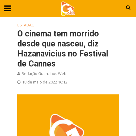
ESTADÃO
O cinema tem morrido
desde que nasceu, diz
Hazanavicius no Festival
de Cannes
Redação Guarulhos Web
18 de maio de 2022 16:12