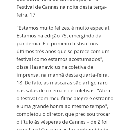
Festival de Cannes na noite desta terça-
feira, 17.
"Estamos muito felizes, é muito especial.
Estamos na edição 75, emergindo da
pandemia. É o primeiro festival nos
últimos três anos que se parece com um
festival como estamos acostumados",
disse Hazanavicius na coletiva de
imprensa, na manhã desta quarta-feira,
18. De fato, as máscaras são artigo raro
nas salas de cinema e de coletivas. "Abrir
o festival com meu filme alegre é estranho
e uma grande honra ao mesmo tempo",
completou o diretor, que precisou trocar
o título às vésperas de Cannes – de Z foi
para Final Cut para evitar ambiguidade