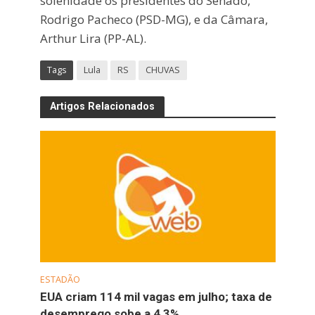
solenidade os presidentes do Senado,
Rodrigo Pacheco (PSD-MG), e da Câmara,
Arthur Lira (PP-AL).
Tags
Lula
RS
CHUVAS
Artigos Relacionados
ESTADÃO
EUA criam 114 mil vagas em julho; taxa de
desemprego sobe a 4,3%