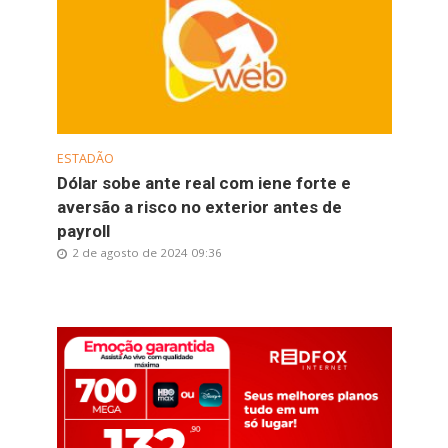
ESTADÃO
Dólar sobe ante real com iene forte e
aversão a risco no exterior antes de
payroll
2 de agosto de 2024 09:36