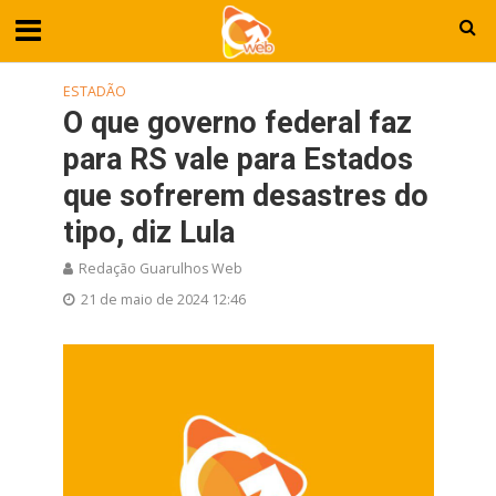
ESTADÃO
O que governo federal faz
para RS vale para Estados
que sofrerem desastres do
tipo, diz Lula
Redação Guarulhos Web
21 de maio de 2024 12:46