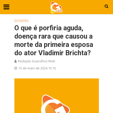
ESTADÃO
O que é porfiria aguda,
doença rara que causou a
morte da primeira esposa
do ator Vladimir Brichta?
Redação Guarulhos Web
15 de maio de 2024 15:15