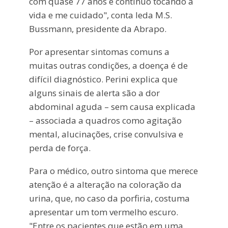
com quase 77 anos e continuo tocando a
vida e me cuidado", conta Ieda M.S.
Bussmann, presidente da Abrapo.
Por apresentar sintomas comuns a
muitas outras condições, a doença é de
difícil diagnóstico. Perini explica que
alguns sinais de alerta são a dor
abdominal aguda – sem causa explicada
– associada a quadros como agitação
mental, alucinações, crise convulsiva e
perda de força.
Para o médico, outro sintoma que merece
atenção é a alteração na coloração da
urina, que, no caso da porfiria, costuma
apresentar um tom vermelho escuro.
"Entre os pacientes que estão em uma