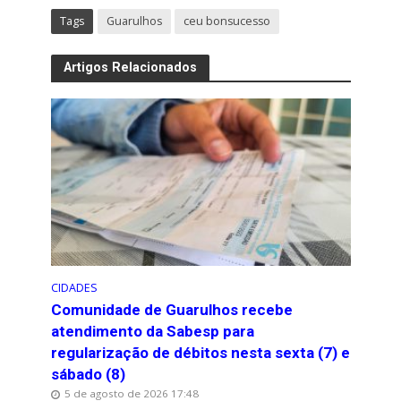
Tags
Guarulhos
ceu bonsucesso
Artigos Relacionados
CIDADES
Comunidade de Guarulhos recebe
atendimento da Sabesp para
regularização de débitos nesta sexta (7) e
sábado (8)
5 de agosto de 2026 17:48