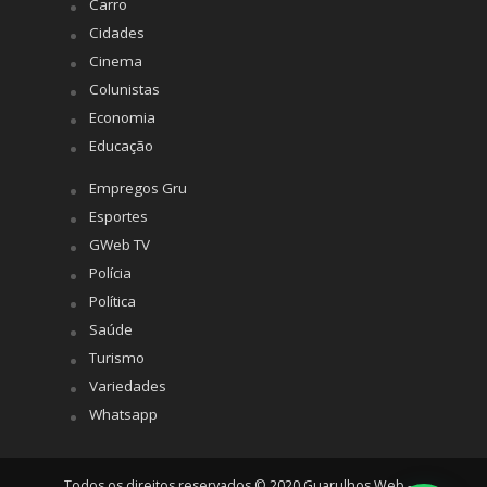
Carro
Cidades
Cinema
Colunistas
Economia
Educação
Empregos Gru
Esportes
GWeb TV
Polícia
Política
Saúde
Turismo
Variedades
Whatsapp
Todos os direitos reservados © 2020 Guarulhos Web -