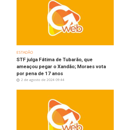
ESTADÃO
STF julga Fátima de Tubarão, que
ameaçou pegar o Xandão; Moraes vota
por pena de 17 anos
2 de agosto de 2024 09:44