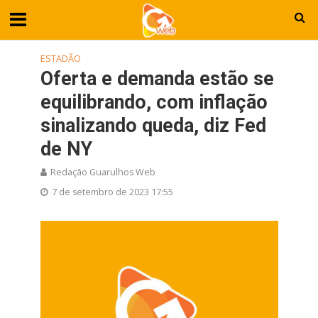
ESTADÃO
Oferta e demanda estão se
equilibrando, com inflação
sinalizando queda, diz Fed
de NY
Redação Guarulhos Web
7 de setembro de 2023 17:55