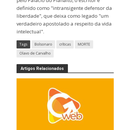
pelo Palácio do Planalto, o escritor é
definido como "intransigente defensor da
liberdade", que deixa como legado "um
verdadeiro apostolado a respeito da vida
intelectual".
Tags
Bolsonaro
críticas
MORTE
Olavo de Carvalho
Artigos Relacionados