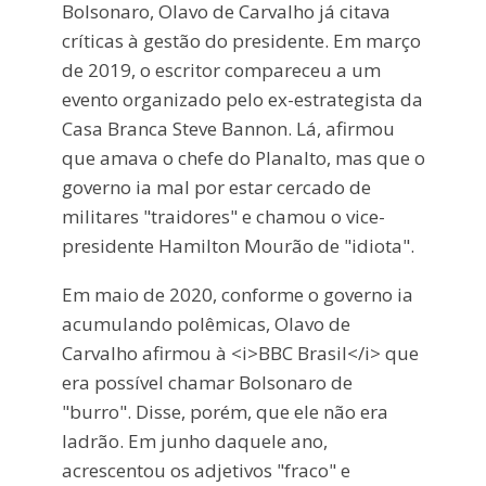
Bolsonaro, Olavo de Carvalho já citava
críticas à gestão do presidente. Em março
de 2019, o escritor compareceu a um
evento organizado pelo ex-estrategista da
Casa Branca Steve Bannon. Lá, afirmou
que amava o chefe do Planalto, mas que o
governo ia mal por estar cercado de
militares "traidores" e chamou o vice-
presidente Hamilton Mourão de "idiota".
Em maio de 2020, conforme o governo ia
acumulando polêmicas, Olavo de
Carvalho afirmou à <i>BBC Brasil</i> que
era possível chamar Bolsonaro de
"burro". Disse, porém, que ele não era
ladrão. Em junho daquele ano,
acrescentou os adjetivos "fraco" e