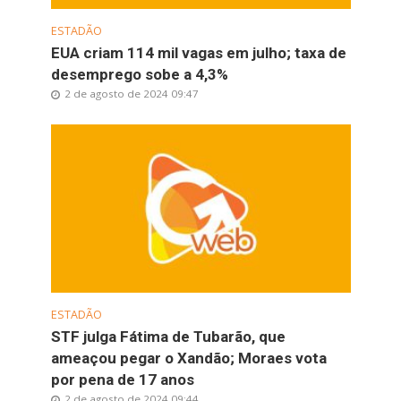
ESTADÃO
EUA criam 114 mil vagas em julho; taxa de
desemprego sobe a 4,3%
2 de agosto de 2024 09:47
ESTADÃO
STF julga Fátima de Tubarão, que
ameaçou pegar o Xandão; Moraes vota
por pena de 17 anos
2 de agosto de 2024 09:44