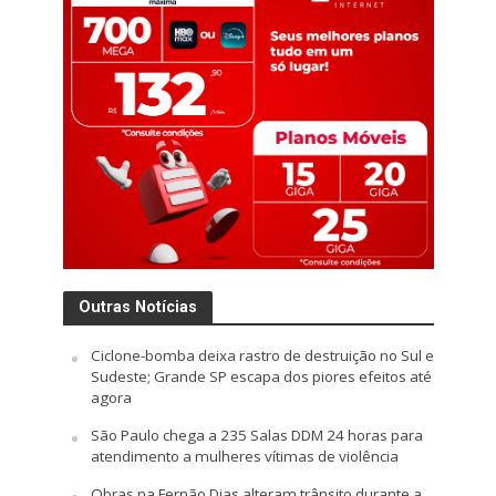
Outras Notícias
Ciclone-bomba deixa rastro de destruição no Sul e
Sudeste; Grande SP escapa dos piores efeitos até
agora
São Paulo chega a 235 Salas DDM 24 horas para
atendimento a mulheres vítimas de violência
Obras na Fernão Dias alteram trânsito durante a