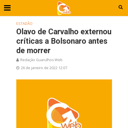
ESTADÃO
Olavo de Carvalho externou
críticas a Bolsonaro antes
de morrer
Redação Guarulhos Web
26 de janeiro de 2022 12:07