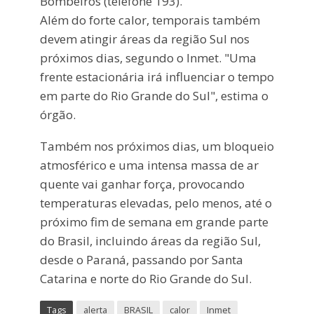
Bombeiros (telefone 193).
Além do forte calor, temporais também
devem atingir áreas da região Sul nos
próximos dias, segundo o Inmet. "Uma
frente estacionária irá influenciar o tempo
em parte do Rio Grande do Sul", estima o
órgão.
Também nos próximos dias, um bloqueio
atmosférico e uma intensa massa de ar
quente vai ganhar força, provocando
temperaturas elevadas, pelo menos, até o
próximo fim de semana em grande parte
do Brasil, incluindo áreas da região Sul,
desde o Paraná, passando por Santa
Catarina e norte do Rio Grande do Sul.
Tags
alerta
BRASIL
calor
Inmet