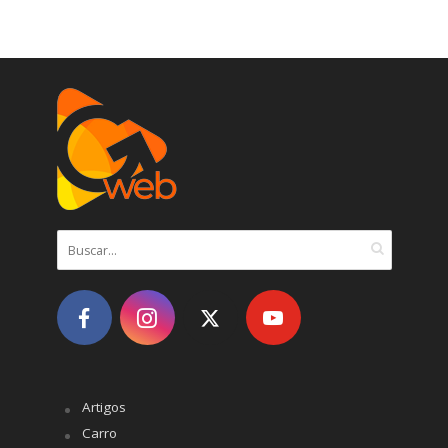
Artigos
Carro