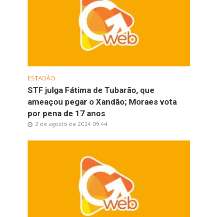
ESTADÃO
STF julga Fátima de Tubarão, que
ameaçou pegar o Xandão; Moraes vota
por pena de 17 anos
2 de agosto de 2024 09:44