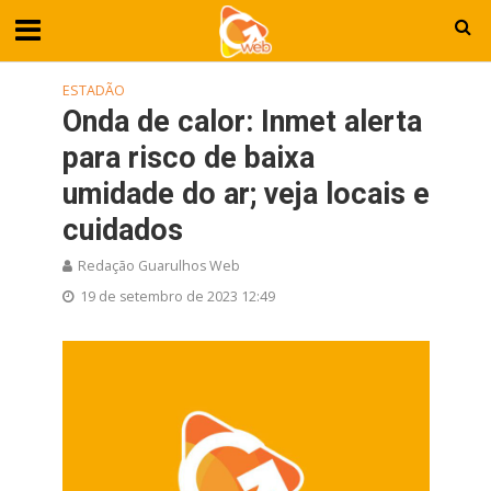
ESTADÃO
Onda de calor: Inmet alerta
para risco de baixa
umidade do ar; veja locais e
cuidados
Redação Guarulhos Web
19 de setembro de 2023 12:49