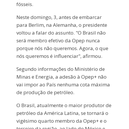
fósseis.
Neste domingo, 3, antes de embarcar
para Berlim, na Alemanha, o presidente
voltou a falar do assunto. "O Brasil não
será membro efetivo da Opep nunca
porque nós não queremos. Agora, o que
nós queremos é influenciar", afirmou.
Segundo informações do Ministério de
Minas e Energia, a adesão à Opep+ não
vai impor ao País nenhuma cota máxima
de produção de petróleo.
O Brasil, atualmente o maior produtor de
petróleo da América Latina, se tornará o
vigésimo quarto membro da Opep+ e o
terceiro da região, ao lado do México e