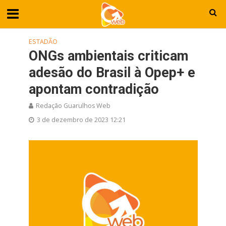
ESTADÃO
ONGs ambientais criticam
adesão do Brasil à Opep+ e
apontam contradição
Redação Guarulhos Web
3 de dezembro de 2023 12:21