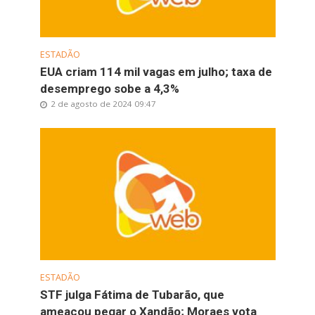
ESTADÃO
EUA criam 114 mil vagas em julho; taxa de
desemprego sobe a 4,3%
2 de agosto de 2024 09:47
ESTADÃO
STF julga Fátima de Tubarão, que
ameaçou pegar o Xandão; Moraes vota