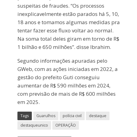
suspeitas de fraudes. “Os processos
inexplicavelmente estão parados há 5, 10,
18 anos e tomamos algumas medidas pra
tentar fazer esse fluxo voltar ao normal.
Na soma total deles giram em torno de R$
1 bilhão e 650 milhões”. disse Ibrahim.
Segundo informações apuradas pelo
GWeb, com as ações iniciadas em 2022, a
gestão do prefeito Guti conseguiu
aumentar de R$ 590 milhões em 2024,
com previsão de mais de R$ 600 milhões
em 2025.
Tags
Guarulhos
polícia civil
destaque
destaqueunico
OPERAÇÃO