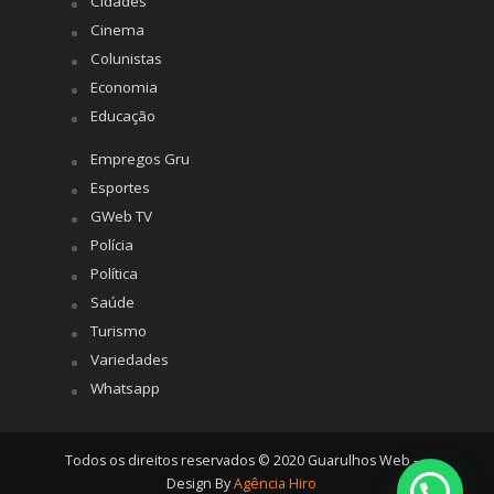
Cidades
Cinema
Colunistas
Economia
Educação
Empregos Gru
Esportes
GWeb TV
Polícia
Política
Saúde
Turismo
Variedades
Whatsapp
Todos os direitos reservados © 2020 Guarulhos Web -
Design By
Agência Hiro