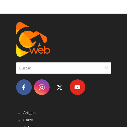
Artigos
Carro