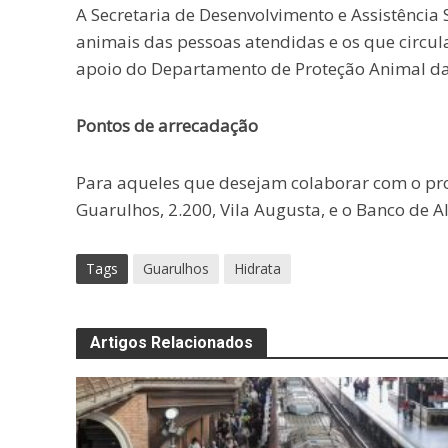
A Secretaria de Desenvolvimento e Assistência 
animais das pessoas atendidas e os que circu
apoio do Departamento de Proteção Animal da
Pontos de arrecadação
Para aqueles que desejam colaborar com o pr
Guarulhos, 2.200, Vila Augusta, e o Banco de 
Tags
Guarulhos
Hidrata
Artigos Relacionados