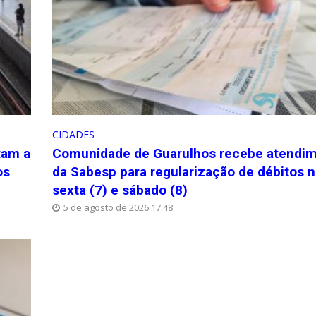
CIDADES
tam a
Comunidade de Guarulhos recebe atendi
os
da Sabesp para regularização de débitos 
sexta (7) e sábado (8)
5 de agosto de 2026 17:48