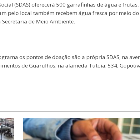
Social (SDAS) oferecerá 500 garrafinhas de água e frutas.
lam pelo local também recebem água fresca por meio do
 Secretaria de Meio Ambiente.
ograma os pontos de doação são a própria SDAS, na ave
Alimentos de Guarulhos, na alameda Tutoia, 534, Gopoúv