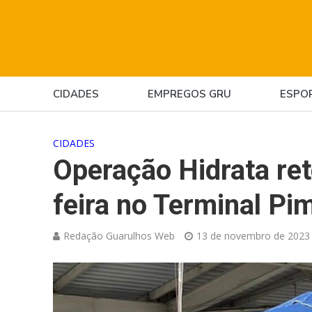
CIDADES
EMPREGOS GRU
ESPO
CIDADES
Operação Hidrata re
feira no Terminal Pi
Redação Guarulhos Web
13 de novembro de 2023 