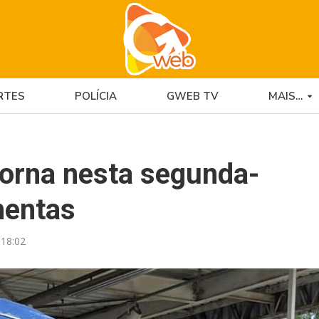
RTES
POLÍCIA
GWEB TV
MAIS…
torna nesta segunda-
mentas
18:02