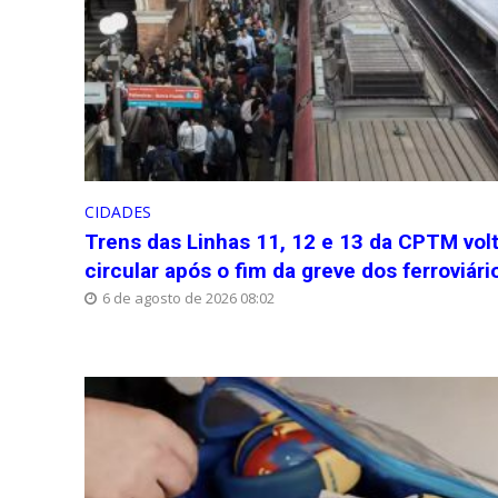
CIDADES
Trens das Linhas 11, 12 e 13 da CPTM vol
circular após o fim da greve dos ferroviári
6 de agosto de 2026 08:02