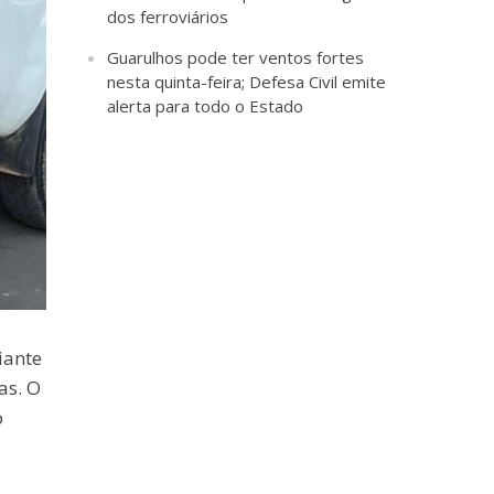
dos ferroviários
Guarulhos pode ter ventos fortes
nesta quinta-feira; Defesa Civil emite
alerta para todo o Estado
iante
as. O
o