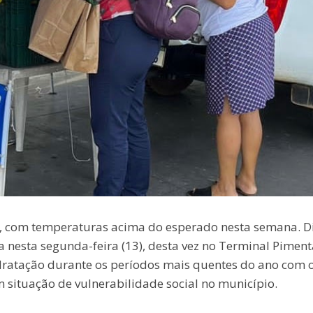
r, com temperaturas acima do esperado nesta semana. D
 nesta segunda-feira (13), desta vez no Terminal Piment
ratação durante os períodos mais quentes do ano com 
 situação de vulnerabilidade social no município.