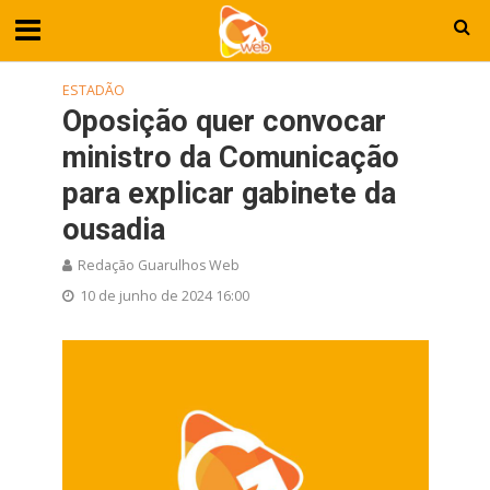
ESTADÃO
Oposição quer convocar
ministro da Comunicação
para explicar gabinete da
ousadia
Redação Guarulhos Web
10 de junho de 2024 16:00