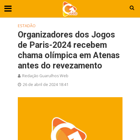
ESTADÃO
Organizadores dos Jogos
de Paris-2024 recebem
chama olímpica em Atenas
antes do revezamento
Redação Guarulhos Web
26 de abril de 2024 18:41