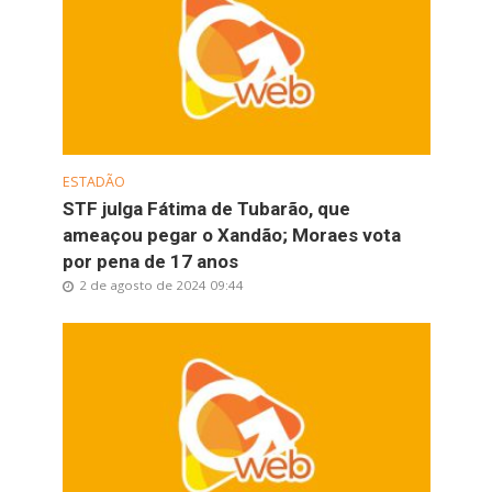
ESTADÃO
STF julga Fátima de Tubarão, que
ameaçou pegar o Xandão; Moraes vota
por pena de 17 anos
2 de agosto de 2024 09:44