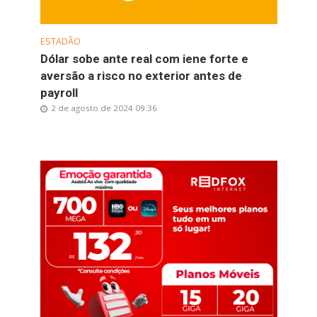
ESTADÃO
Dólar sobe ante real com iene forte e
aversão a risco no exterior antes de
payroll
2 de agosto de 2024 09:36