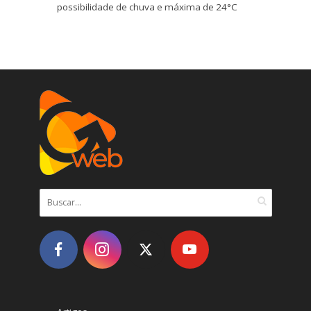
possibilidade de chuva e máxima de 24°C