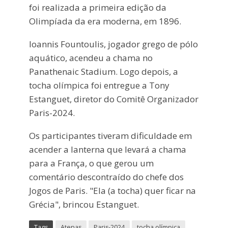
foi realizada a primeira edição da
Olimpíada da era moderna, em 1896.
Ioannis Fountoulis, jogador grego de pólo
aquático, acendeu a chama no
Panathenaic Stadium. Logo depois, a
tocha olímpica foi entregue a Tony
Estanguet, diretor do Comitê Organizador
Paris-2024.
Os participantes tiveram dificuldade em
acender a lanterna que levará a chama
para a França, o que gerou um
comentário descontraído do chefe dos
Jogos de Paris. "Ela (a tocha) quer ficar na
Grécia", brincou Estanguet.
Tags
Atenas
Paris-2024
tocha olímpica