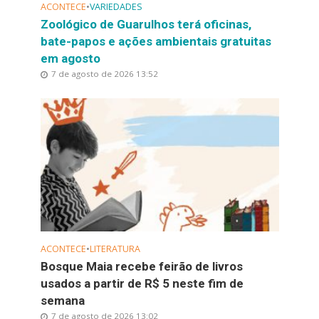
ACONTECE
•
VARIEDADES
Zoológico de Guarulhos terá oficinas,
bate-papos e ações ambientais gratuitas
em agosto
7 de agosto de 2026 13:52
ACONTECE
•
LITERATURA
Bosque Maia recebe feirão de livros
usados a partir de R$ 5 neste fim de
semana
7 de agosto de 2026 13:02