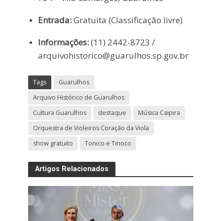
Entrada:
Gratuita (Classificação livre)
Informações:
(11) 2442-8723 /
arquivohistorico@guarulhos.sp.gov.br
Tags
Guarulhos
Arquivo Histórico de Guarulhos
Cultura Guarulhos
destaque
Música Caipira
Orquestra de Violeiros Coração da Viola
show gratuito
Tonico e Tinoco
Artigos Relacionados