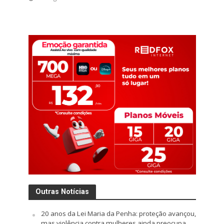
Outras Notícias
20 anos da Lei Maria da Penha: proteção avançou,
mas violência contra mulheres ainda preocupa