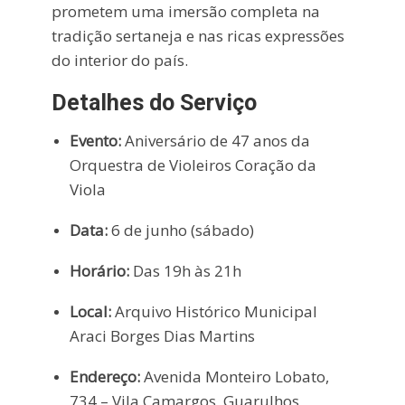
prometem uma imersão completa na
tradição sertaneja e nas ricas expressões
do interior do país.
Detalhes do Serviço
Evento:
Aniversário de 47 anos da
Orquestra de Violeiros Coração da
Viola
Data:
6 de junho (sábado)
Horário:
Das 19h às 21h
Local:
Arquivo Histórico Municipal
Araci Borges Dias Martins
Endereço:
Avenida Monteiro Lobato,
734 – Vila Camargos, Guarulhos