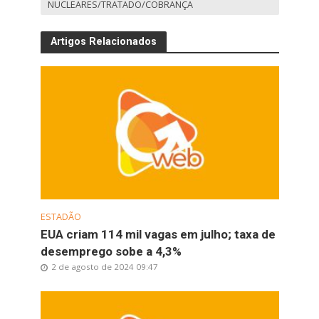
NUCLEARES/TRATADO/COBRANÇA
Artigos Relacionados
ESTADÃO
EUA criam 114 mil vagas em julho; taxa de
desemprego sobe a 4,3%
2 de agosto de 2024 09:47