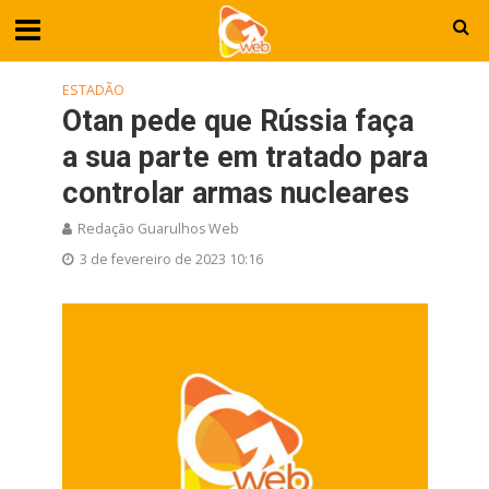
ESTADÃO
Otan pede que Rússia faça
a sua parte em tratado para
controlar armas nucleares
Redação Guarulhos Web
3 de fevereiro de 2023 10:16