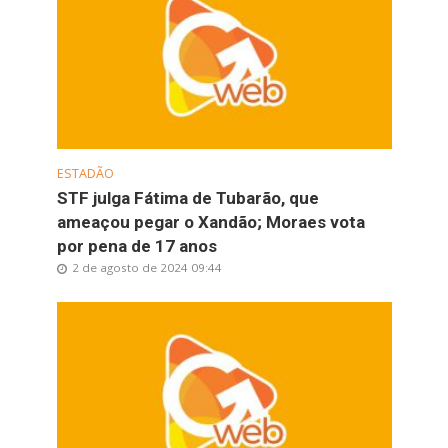
ESTADÃO
STF julga Fátima de Tubarão, que
ameaçou pegar o Xandão; Moraes vota
por pena de 17 anos
2 de agosto de 2024 09:44