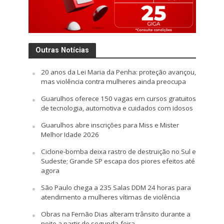
Outras Notícias
20 anos da Lei Maria da Penha: proteção avançou,
mas violência contra mulheres ainda preocupa
Guarulhos oferece 150 vagas em cursos gratuitos
de tecnologia, automotiva e cuidados com idosos
Guarulhos abre inscrições para Miss e Mister
Melhor Idade 2026
Ciclone-bomba deixa rastro de destruição no Sul e
Sudeste; Grande SP escapa dos piores efeitos até
agora
São Paulo chega a 235 Salas DDM 24 horas para
atendimento a mulheres vítimas de violência
Obras na Fernão Dias alteram trânsito durante a
noite a partir de segunda-feira