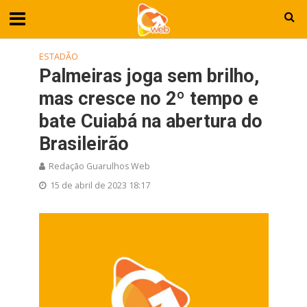
ESTADÃO
Palmeiras joga sem brilho,
mas cresce no 2º tempo e
bate Cuiabá na abertura do
Brasileirão
Redação Guarulhos Web
15 de abril de 2023 18:17