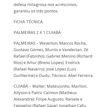
defesa milagrosa nos acréscimos,
garantiu os três pontos.
FICHA TÉCNICA:
PALMEIRAS 2 X 1 CUIABÁ
PALMEIRAS – Weverton; Marcos Rocha,
Gustavo Gómez, Murilo e Vanderlan; Zé
Rafael (Fabinho), Gabriel Menino (Richard
Ríos) e Artur (Breno Lopes); Endrick
(Rafael Navarro), José López (Luis
Guilherme) e Dudu. Técnico: Abel Ferreira.
CUIABÁ – Walter; Mateusinho, Marllon,
Allyson e Patric Calmon (Matheus
Alexandre); Filipe Augusto, Raniele e
Ceppelini (Rafael Gava); Jonathan Cafu