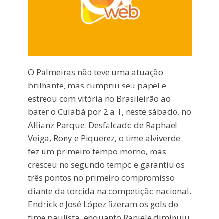
O Palmeiras não teve uma atuação
brilhante, mas cumpriu seu papel e
estreou com vitória no Brasileirão ao
bater o Cuiabá por 2 a 1, neste sábado, no
Allianz Parque. Desfalcado de Raphael
Veiga, Rony e Piquerez, o time alviverde
fez um primeiro tempo morno, mas
cresceu no segundo tempo e garantiu os
três pontos no primeiro compromisso
diante da torcida na competição nacional.
Endrick e José López fizeram os gols do
time paulista, enquanto Raniele diminuiu