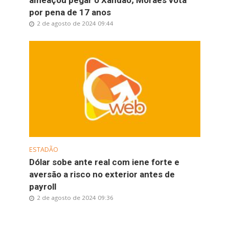
ameaçou pegar o Xandão; Moraes vota
por pena de 17 anos
2 de agosto de 2024 09:44
ESTADÃO
Dólar sobe ante real com iene forte e
aversão a risco no exterior antes de
payroll
2 de agosto de 2024 09:36