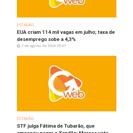
ESTADÃO
EUA criam 114 mil vagas em julho; taxa de
desemprego sobe a 4,3%
2 de agosto de 2024 09:47
ESTADÃO
STF julga Fátima de Tubarão, que