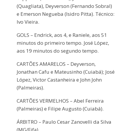
(Quagliata), Deyverson (Fernando Sobral)
e Emerson Negueba (Isidro Pitta). Técnico:
Ivo Vieira.
GOLS – Endrick, aos 4, e Raniele, aos 51
minutos do primeiro tempo. José López,
aos 19 minutos do segundo tempo.
CARTÕES AMARELOS – Deyverson,
Jonathan Cafu e Mateusinho (Cuiabá); José
López, Victor Castanheira e John John
(Palmeiras).
CARTÕES VERMELHOS – Abel Ferreira
(Palmeiras) e Filipe Augusto (Cuiabá).
ÁRBITRO – Paulo Cesar Zanovelli da Silva
(MG/Fifa).