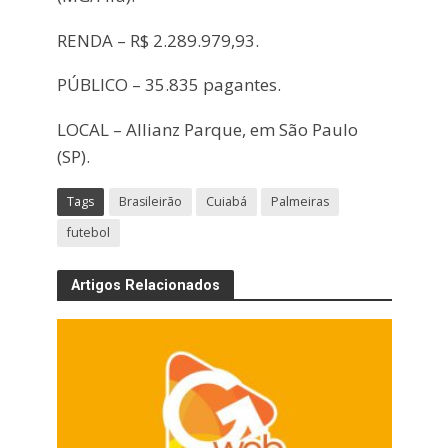
RENDA – R$ 2.289.979,93.
PÚBLICO – 35.835 pagantes.
LOCAL – Allianz Parque, em São Paulo
(SP).
Tags
Brasileirão
Cuiabá
Palmeiras
futebol
Artigos Relacionados