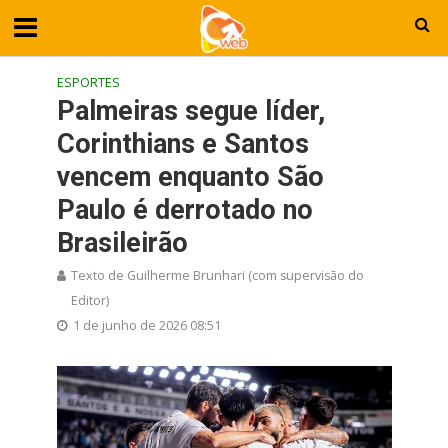
ESPORTES
Palmeiras segue líder,
Corinthians e Santos
vencem enquanto São
Paulo é derrotado no
Brasileirão
Texto de Guilherme Brunhari (com supervisão do
Editor)
1 de junho de 2026 08:51