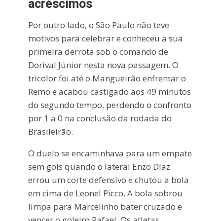
acréscimos
Por outro lado, o São Paulo não teve
motivos para celebrar e conheceu a sua
primeira derrota sob o comando de
Dorival Júnior nesta nova passagem. O
tricolor foi até o Mangueirão enfrentar o
Remo e acabou castigado aos 49 minutos
do segundo tempo, perdendo o confronto
por 1 a 0 na conclusão da rodada do
Brasileirão.
O duelo se encaminhava para um empate
sem gols quando o lateral Enzo Díaz
errou um corte defensivo e chutou a bola
em cima de Leonel Picco. A bola sobrou
limpa para Marcelinho bater cruzado e
vencer o goleiro Rafael. Os atletas