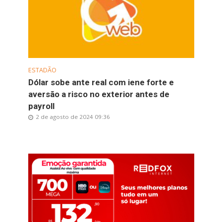
ESTADÃO
Dólar sobe ante real com iene forte e
aversão a risco no exterior antes de
payroll
2 de agosto de 2024 09:36