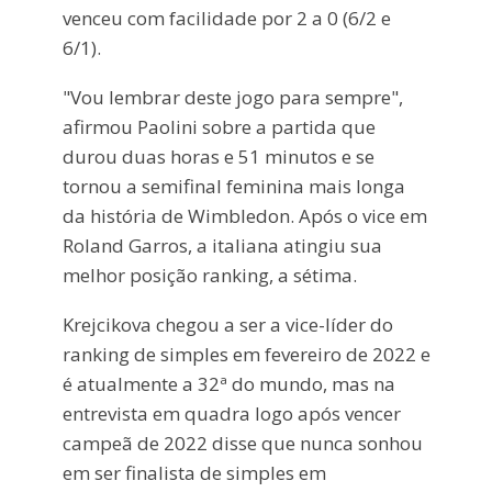
venceu com facilidade por 2 a 0 (6/2 e
6/1).
"Vou lembrar deste jogo para sempre",
afirmou Paolini sobre a partida que
durou duas horas e 51 minutos e se
tornou a semifinal feminina mais longa
da história de Wimbledon. Após o vice em
Roland Garros, a italiana atingiu sua
melhor posição ranking, a sétima.
Krejcikova chegou a ser a vice-líder do
ranking de simples em fevereiro de 2022 e
é atualmente a 32ª do mundo, mas na
entrevista em quadra logo após vencer
campeã de 2022 disse que nunca sonhou
em ser finalista de simples em