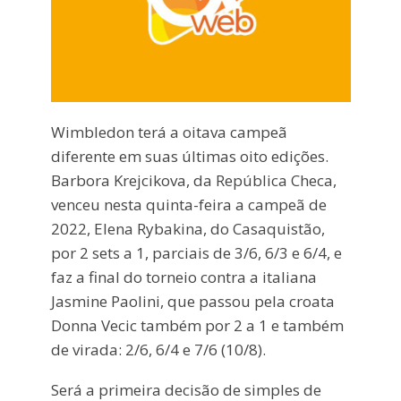
Wimbledon terá a oitava campeã
diferente em suas últimas oito edições.
Barbora Krejcikova, da República Checa,
venceu nesta quinta-feira a campeã de
2022, Elena Rybakina, do Casaquistão,
por 2 sets a 1, parciais de 3/6, 6/3 e 6/4, e
faz a final do torneio contra a italiana
Jasmine Paolini, que passou pela croata
Donna Vecic também por 2 a 1 e também
de virada: 2/6, 6/4 e 7/6 (10/8).
Será a primeira decisão de simples de