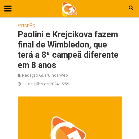
ESTADÃO
Paolini e Krejcikova fazem
final de Wimbledon, que
terá a 8ª campeã diferente
em 8 anos
Redação Guarulhos Web
11 de julho de 2024 15:59