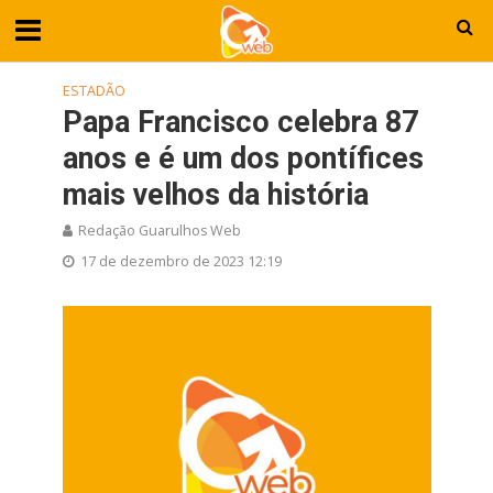
ESTADÃO
Papa Francisco celebra 87
anos e é um dos pontífices
mais velhos da história
Redação Guarulhos Web
17 de dezembro de 2023 12:19