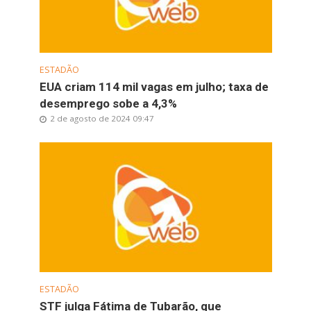
ESTADÃO
EUA criam 114 mil vagas em julho; taxa de
desemprego sobe a 4,3%
2 de agosto de 2024 09:47
ESTADÃO
STF julga Fátima de Tubarão, que