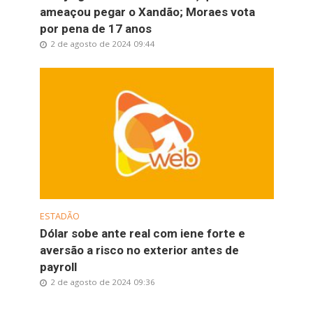
ameaçou pegar o Xandão; Moraes vota
por pena de 17 anos
2 de agosto de 2024 09:44
ESTADÃO
Dólar sobe ante real com iene forte e
aversão a risco no exterior antes de
payroll
2 de agosto de 2024 09:36