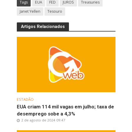
Tags
EUA
FED
JUROS
Treasuries
Janet Yellen
Tesouro
Artigos Relacionados
ESTADÃO
EUA criam 114 mil vagas em julho; taxa de
desemprego sobe a 4,3%
2 de agosto de 2024 09:47