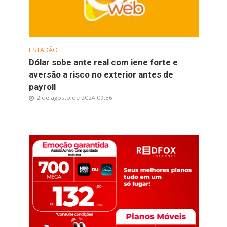
ESTADÃO
Dólar sobe ante real com iene forte e
aversão a risco no exterior antes de
payroll
2 de agosto de 2024 09:36