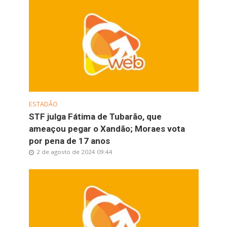
ESTADÃO
STF julga Fátima de Tubarão, que
ameaçou pegar o Xandão; Moraes vota
por pena de 17 anos
2 de agosto de 2024 09:44