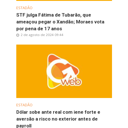
ESTADÃO
STF julga Fátima de Tubarão, que
ameaçou pegar o Xandão; Moraes vota
por pena de 17 anos
2 de agosto de 2024 09:44
ESTADÃO
Dólar sobe ante real com iene forte e
aversão a risco no exterior antes de
payroll