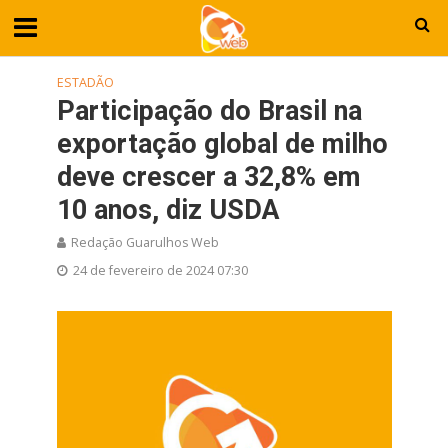
ESTADÃO
Participação do Brasil na
exportação global de milho
deve crescer a 32,8% em
10 anos, diz USDA
Redação Guarulhos Web
24 de fevereiro de 2024 07:30