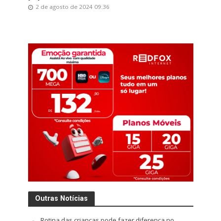
2 de agosto de 2024 09:36
Outras Notícias
Rotina das crianças pode fazer diferença no