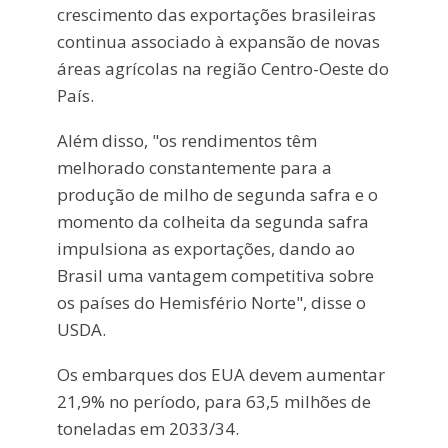
crescimento das exportações brasileiras
continua associado à expansão de novas
áreas agrícolas na região Centro-Oeste do
País.
Além disso, "os rendimentos têm
melhorado constantemente para a
produção de milho de segunda safra e o
momento da colheita da segunda safra
impulsiona as exportações, dando ao
Brasil uma vantagem competitiva sobre
os países do Hemisfério Norte", disse o
USDA.
Os embarques dos EUA devem aumentar
21,9% no período, para 63,5 milhões de
toneladas em 2033/34.