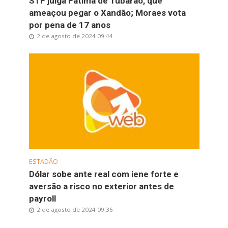
STF julga Fátima de Tubarão, que
ameaçou pegar o Xandão; Moraes vota
por pena de 17 anos
2 de agosto de 2024 09:44
ESTADÃO
Dólar sobe ante real com iene forte e
aversão a risco no exterior antes de
payroll
2 de agosto de 2024 09:36