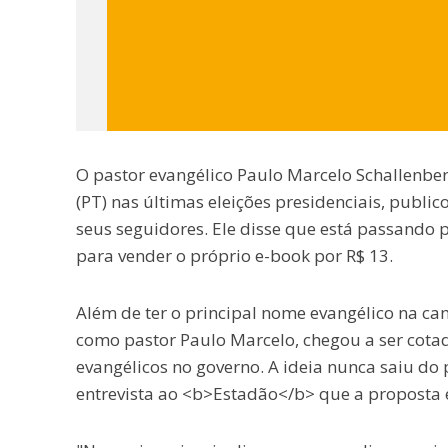
O pastor evangélico Paulo Marcelo Schallenberg
(PT) nas últimas eleições presidenciais, publi
seus seguidores. Ele disse que está passando 
para vender o próprio e-book por R$ 13.
Além de ter o principal nome evangélico na ca
como pastor Paulo Marcelo, chegou a ser cota
evangélicos no governo. A ideia nunca saiu do 
entrevista ao <b>Estadão</b> que a proposta 