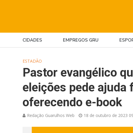
CIDADES
EMPREGOS GRU
ESPO
ESTADÃO
Pastor evangélico qu
eleições pede ajuda f
oferecendo e-book
Redação Guarulhos Web
18 de outubro de 2023 09