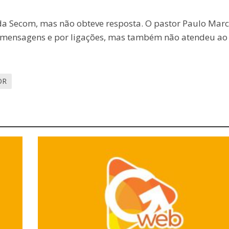
da Secom, mas não obteve resposta. O pastor Paulo Marc
r mensagens e por ligações, mas também não atendeu ao
OR