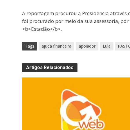
A reportagem procurou a Presidência através 
foi procurado por meio da sua assessoria, po
<b>Estadão</b>.
Tags
ajuda financeira
apoiador
Lula
PAST
Artigos Relacionados