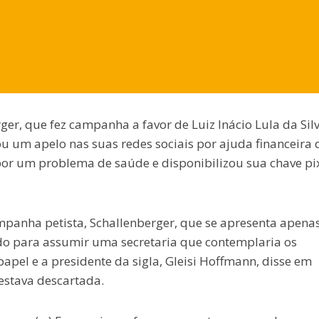
er, que fez campanha a favor de Luiz Inácio Lula da Sil
cou um apelo nas suas redes sociais por ajuda financeira 
por um problema de saúde e disponibilizou sua chave pi
mpanha petista, Schallenberger, que se apresenta apena
do para assumir uma secretaria que contemplaria os
papel e a presidente da sigla, Gleisi Hoffmann, disse em
estava descartada.