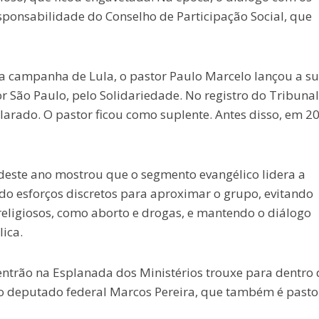
esponsabilidade do Conselho de Participação Social, que
na campanha de Lula, o pastor Paulo Marcelo lançou a s
 São Paulo, pelo Solidariedade. No registro do Tribunal
clarado. O pastor ficou como suplente. Antes disso, em 2
este ano mostrou que o segmento evangélico lidera a
do esforços discretos para aproximar o grupo, evitando
religiosos, como aborto e drogas, e mantendo o diálogo
ica.
entrão na Esplanada dos Ministérios trouxe para dentro
lo deputado federal Marcos Pereira, que também é pasto