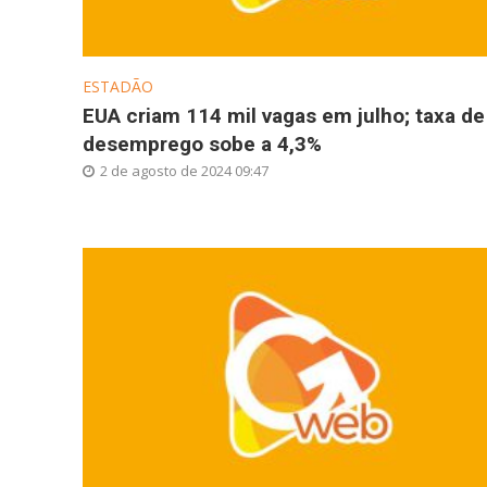
ESTADÃO
EUA criam 114 mil vagas em julho; taxa de
desemprego sobe a 4,3%
2 de agosto de 2024 09:47