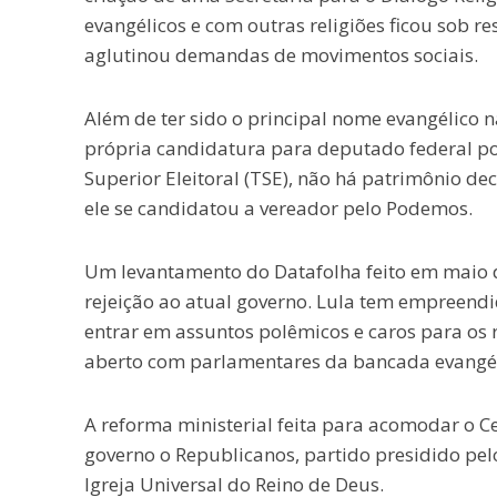
evangélicos e com outras religiões ficou sob r
aglutinou demandas de movimentos sociais.
Além de ter sido o principal nome evangélico 
própria candidatura para deputado federal por
Superior Eleitoral (TSE), não há patrimônio de
ele se candidatou a vereador pelo Podemos.
Um levantamento do Datafolha feito em maio d
rejeição ao atual governo. Lula tem empreendi
entrar em assuntos polêmicos e caros para os 
aberto com parlamentares da bancada evangél
A reforma ministerial feita para acomodar o C
governo o Republicanos, partido presidido pe
Igreja Universal do Reino de Deus.