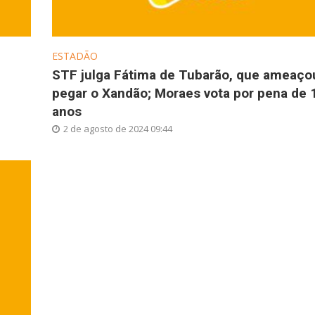
ESTADÃO
STF julga Fátima de Tubarão, que ameaço
pegar o Xandão; Moraes vota por pena de 
anos
2 de agosto de 2024 09:44