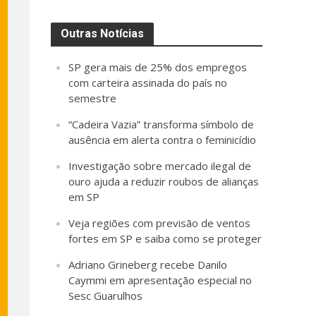
Outras Notícias
SP gera mais de 25% dos empregos
com carteira assinada do país no
semestre
“Cadeira Vazia” transforma símbolo de
ausência em alerta contra o feminicídio
Investigação sobre mercado ilegal de
ouro ajuda a reduzir roubos de alianças
em SP
Veja regiões com previsão de ventos
fortes em SP e saiba como se proteger
Adriano Grineberg recebe Danilo
Caymmi em apresentação especial no
Sesc Guarulhos