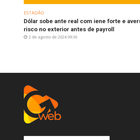
ESTADÃO
Dólar sobe ante real com iene forte e aver
risco no exterior antes de payroll
2 de agosto de 2024 09:36