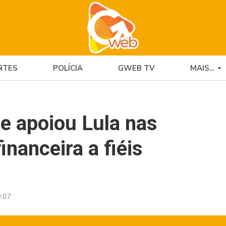
RTES
POLÍCIA
GWEB TV
MAIS…
e apoiou Lula nas
inanceira a fiéis
:07